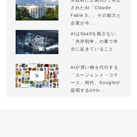
米政府に公開3日で停止
されたAI「Claude
Fable 5」、その能力と
企業が今...
AIはSaaSを殺さない、
「共存戦争」の裏で本
当に起きていること
AIが買い物を代行する
「エージェント・コマ
ース」時代、Googleが
提唱するUniv...