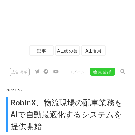
記事
AI虎の巻
AI活用
|
会員登録
広告掲載
ログイン
2026-05-29
RobinX、物流現場の配車業務を
AIで自動最適化するシステムを
提供開始