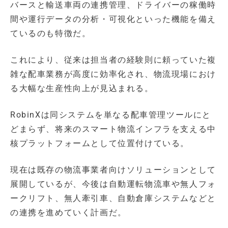
バースと輸送車両の連携管理、ドライバーの稼働時
間や運行データの分析・可視化といった機能を備え
ているのも特徴だ。
これにより、従来は担当者の経験則に頼っていた複
雑な配車業務が高度に効率化され、物流現場におけ
る大幅な生産性向上が見込まれる。
RobinXは同システムを単なる配車管理ツールにと
どまらず、将来のスマート物流インフラを支える中
核プラットフォームとして位置付けている。
現在は既存の物流事業者向けソリューションとして
展開しているが、今後は自動運転物流車や無人フォ
ークリフト、無人牽引車、自動倉庫システムなどと
の連携を進めていく計画だ。