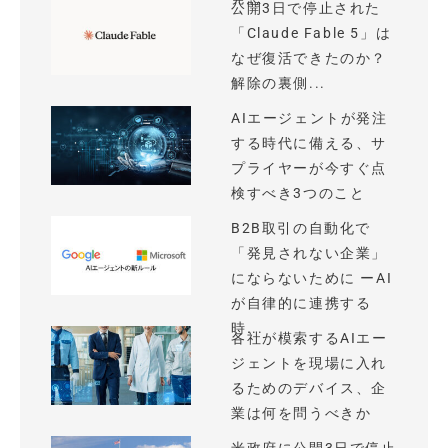
公開3日で停止された
「Claude Fable 5」は
なぜ復活できたのか？
解除の裏側...
AIエージェントが発注
する時代に備える、サ
プライヤーが今すぐ点
検すべき3つのこと
B2B取引の自動化で
「発見されない企業」
にならないために ーAI
が自律的に連携する
時...
各社が模索するAIエー
ジェントを現場に入れ
るためのデバイス、企
業は何を問うべきか