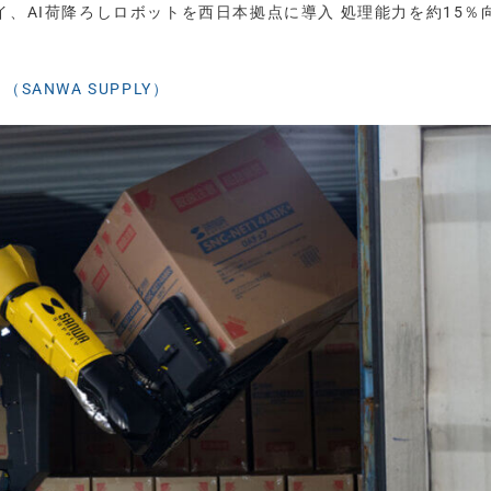
イ、AI荷降ろしロボットを西日本拠点に導入 処理能力を約15％
SANWA SUPPLY）