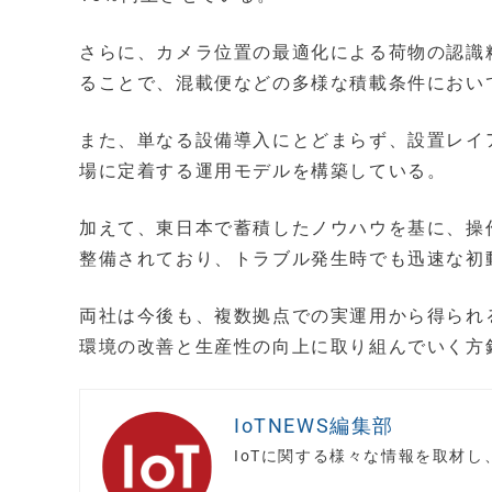
さらに、カメラ位置の最適化による荷物の認識
ることで、混載便などの多様な積載条件におい
また、単なる設備導入にとどまらず、設置レイ
場に定着する運用モデルを構築している。
加えて、東日本で蓄積したノウハウを基に、操
整備されており、トラブル発生時でも迅速な初
両社は今後も、複数拠点での実運用から得られ
環境の改善と生産性の向上に取り組んでいく方
IoTNEWS編集部
IoTに関する様々な情報を取材