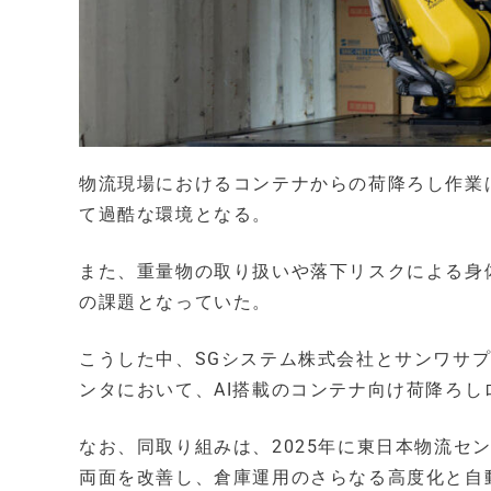
物流現場におけるコンテナからの荷降ろし作業は
て過酷な環境となる。
また、重量物の取り扱いや落下リスクによる身
の課題となっていた。
こうした中、SGシステム株式会社とサンワサプ
ンタにおいて、AI搭載のコンテナ向け荷降ろしロ
なお、同取り組みは、2025年に東日本物流セ
両面を改善し、倉庫運用のさらなる高度化と自