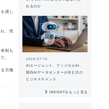
れるのか
策を講じ
入れ、現
ト体制も
とだ。
2026-07-14
AIエージェント、フィジカルAI、
なる労働
国内AIデータセンターが生む次の
ビジネスチャンス
INSIGHTをもっと見る