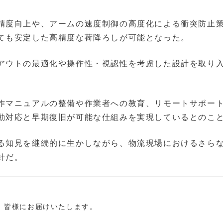
精度向上や、アームの速度制御の高度化による衝突防止
ても安定した高精度な荷降ろしが可能となった。
アウトの最適化や操作性・視認性を考慮した設計を取り
作マニュアルの整備や作業者への教育、リモートサポー
動対応と早期復旧が可能な仕組みを実現しているとのこ
る知見を継続的に生かしながら、物流現場におけるさら
針だ。
し、皆様にお届けいたします。