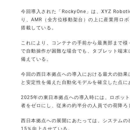
今回導入された「RockyOne」は、XYZ Ro
り、AMR（全方位移動架台）の上に産業用ロボ
搭載している。
これにより、コンテナの手前から最奥部まで様
で自動操作が困難な場合でも、タブレット端末
備えている。
今回の西日本拠点への導入における最大の効果
と安定性を備えた自動化モデルを確立した点に
2025年の東日本拠点への導入時には、ロボッ
者をゼロにし、従来の約半分の人員での荷降ろ
西日本拠点への展開にあたっては、システムの
15％向上させている。