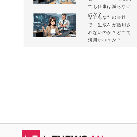
ても仕事は減らない
のか？
なぜあなたの会社
で、生成AIが活用さ
れないのか？どこで
活用すべきか？