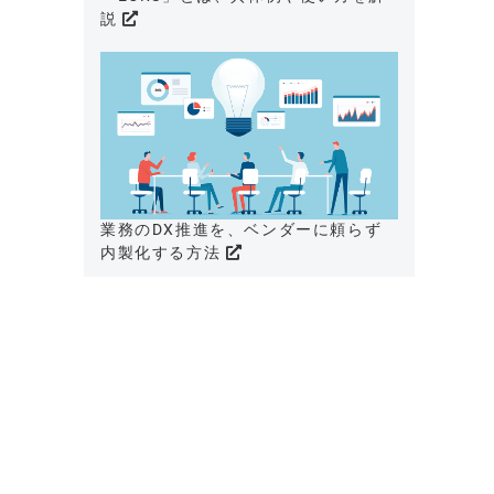
説
業務のDX推進を、ベンダーに頼らず
内製化する方法