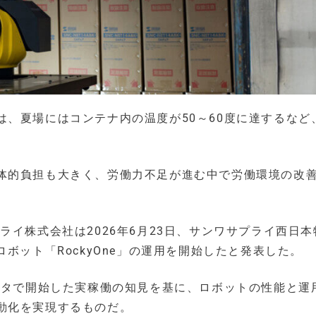
、夏場にはコンテナ内の温度が50～60度に達するなど
体的負担も大きく、労働力不足が進む中で労働環境の改
ライ株式会社は2026年6月23日、サンワサプライ西日本
ボット「RockyOne」の運用を開始したと発表した。
ンタで開始した実稼働の知見を基に、ロボットの性能と運
動化を実現するものだ。