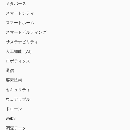
メタバース
スマートシティ
スマートホーム
スマートビルディング
サステナビリティ
人工知能（AI）
ロボティクス
通信
要素技術
セキュリティ
ウェアラブル
ドローン
web3
調査データ