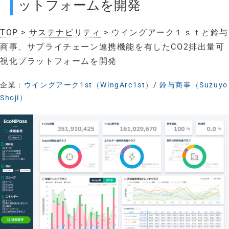
ットフォームを開発
TOP
>
サステナビリティ
> ウイングアーク１ｓｔと鈴与
商事、サプライチェーン連携機能を有したCO2排出量可
視化プラットフォームを開発
企業：
ウイングアーク1st（WingArc1st）
/
鈴与商事（Suzuyo
Shoji）