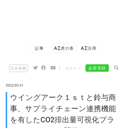
記事
AI虎の巻
AI活用
|
会員登録
広告掲載
ログイン
2022-05-31
ウイングアーク１ｓｔと鈴与商
事、サプライチェーン連携機能
を有したCO2排出量可視化プラ