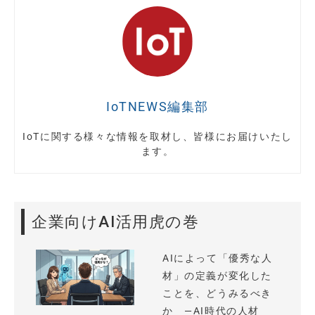
IoTNEWS編集部
IoTに関する様々な情報を取材し、皆様にお届けいたし
ます。
企業向けAI活用虎の巻
AIによって「優秀な人
材」の定義が変化した
ことを、どうみるべき
か —AI時代の人材