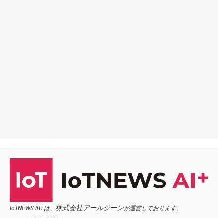
株式会社アールジーン
IoTNEWS AI+は、
が運営しております。