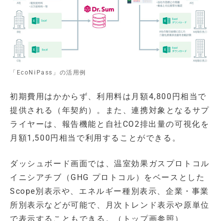
「EcoNiPass」の活用例
初期費用はかからず、利用料は月額4,800円相当で
提供される（年契約）。また、連携対象となるサプ
ライヤーは、報告機能と自社CO2排出量の可視化を
月額1,500円相当で利用することができる。
ダッシュボード画面では、温室効果ガスプロトコル
イニシアチブ（GHG プロトコル）をベースとした
Scope別表示や、エネルギー種別表示、企業・事業
所別表示などが可能で、月次トレンド表示や原単位
で表示することもできる。（トップ画参照）