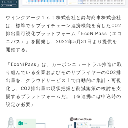
ウイングアーク１ｓｔ株式会社と鈴与商事株式会社
は、標準でサプライチェーン連携機能を有したCO2
排出量可視化プラットフォーム「EcoNiPass（エコ
ニパス）​」を開発し、2022年5月31日より提供を
開始する。
「EcoNiPass」は、カーボンニュートラル推進に取
り組んでいる企業およびそのサプライヤーのCO2排
出量を、クラウドサービス上で自動的に集計・可視
化し、CO2排出量の現状把握と削減施策の検討を支
援するプラットフォームだ。（※連携には申込時の
設定が必要）