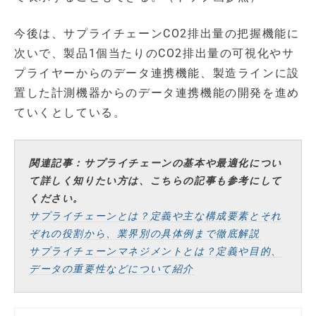
今後は、サプライチェーンCO2排出量の把握機能に
次いで、製品1個当たりのCO2排出量の可視化やサ
プライヤーからのデータ連携機能、製造ラインに設
置した計測機器からのデータ連携機能の開発を進め
ていくとしている。
関連記事：サプライチェーンの基本や最適化につい
て詳しく知りたい方は、こちらの記事も参考にして
ください。
サプライチェーンとは？定義や主な構成要素とそれ
ぞれの役割から、業界別の具体例まで徹底解説
サプライチェーンマネジメントとは？定義や目的、
データの重要性などについて紹介