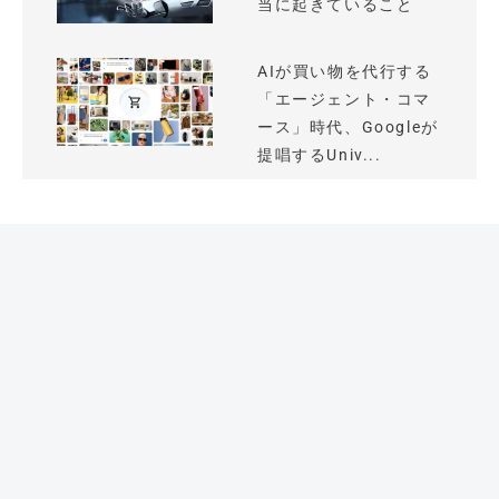
当に起きていること
AIが買い物を代行する
「エージェント・コマ
ース」時代、Googleが
提唱するUniv...