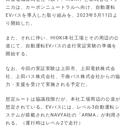
ニカは、カーボンニュートラルへ向け、自動運転
EVバスを導入した取り組みを、2023年5月11日よ
り開始した。
また、それに伴い、HIOKI本社工場とその周辺の公
道にて、自動運転EVバスの走行実証実験の準備を
開始する。
なお、今回の実証実験は上田市、上田電鉄株式会
社、上田バス株式会社、千曲バス株式会社からの協
力・支援を受けて実施される予定だ。
想定ルートは協議段階だが、本社工場周辺の公道が
想定されている。EVバスには、レベル3自動運転シ
ステムが搭載されたNAVYA社の「ARMA」が利用さ
れる。（運行時はレベル2で走行）