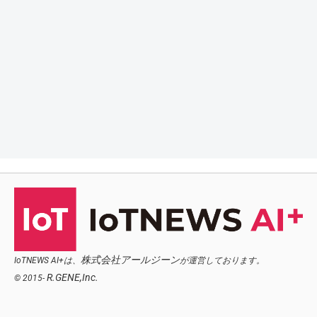
株式会社アールジーン
IoTNEWS AI+は、
が運営しております。
R.GENE,Inc.
© 2015-