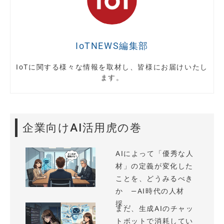
IoTNEWS編集部
IoTに関する様々な情報を取材し、皆様にお届けいたし
ます。
企業向けAI活用虎の巻
AIによって「優秀な人
材」の定義が変化した
ことを、どうみるべき
か —AI時代の人材
採...
まだ、生成AIのチャッ
トボットで消耗してい