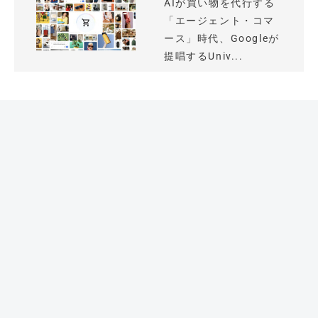
AIが買い物を代行する
「エージェント・コマ
ース」時代、Googleが
提唱するUniv...