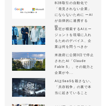
B2B取引の自動化で
「発見されない企業」
にならないために ーAI
が自律的に連携する
時...
各社が模索するAIエー
ジェントを現場に入れ
るためのデバイス、企
業は何を問うべきか
米政府に公開3日で停止
されたAI「Claude
Fable 5」、その能力と
企業が今...
AIはSaaSを殺さない、
「共存戦争」の裏で本
当に起きていること