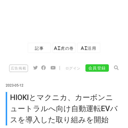
記事
AI虎の巻
AI活用
|
会員登録
広告掲載
ログイン
2023-05-12
HIOKIとマクニカ、カーボンニ
ュートラルへ向け自動運転EVバ
スを導入した取り組みを開始