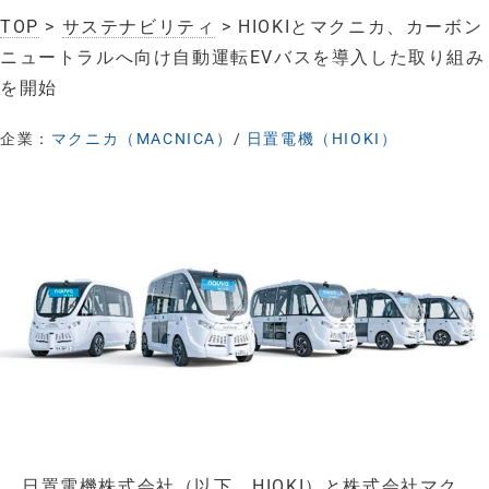
TOP
>
サステナビリティ
> HIOKIとマクニカ、カーボン
ニュートラルへ向け自動運転EVバスを導入した取り組み
を開始
企業：
マクニカ（MACNICA）
/
日置電機（HIOKI）
日置電機株式会社（以下、HIOKI）と株式会社マク