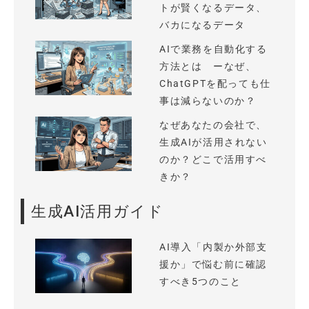
トが賢くなるデータ、
バカになるデータ
AIで業務を自動化する
方法とは ーなぜ、
ChatGPTを配っても仕
事は減らないのか？
なぜあなたの会社で、
生成AIが活用されない
のか？どこで活用すべ
きか？
生成AI活用ガイド
AI導入「内製か外部支
援か」で悩む前に確認
すべき5つのこと