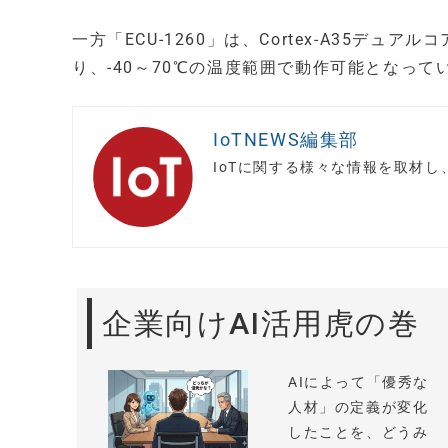
一方「ECU-1260」は、Cortex-A35デュアル
り、-40～70℃の温度範囲で動作可能となって
IoTNEWS編集部
IoTに関する様々な情報を取材
企業向けAI活用虎の巻
AIによって「優秀な
人材」の定義が変化
したことを、どうみ