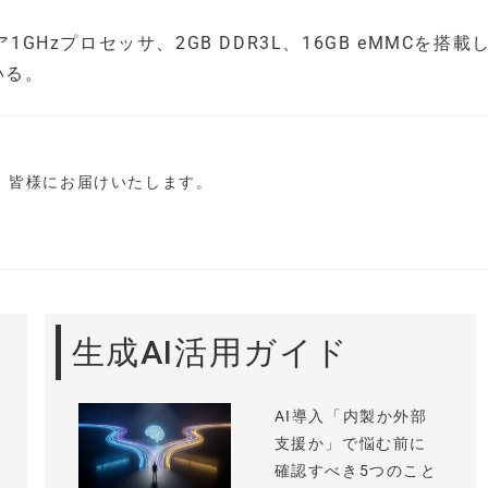
コア1GHzプロセッサ、2GB DDR3L、16GB eMMCを搭載
いる。
し、皆様にお届けいたします。
生成AI活用ガイド
AI導入「内製か外部
支援か」で悩む前に
確認すべき5つのこと