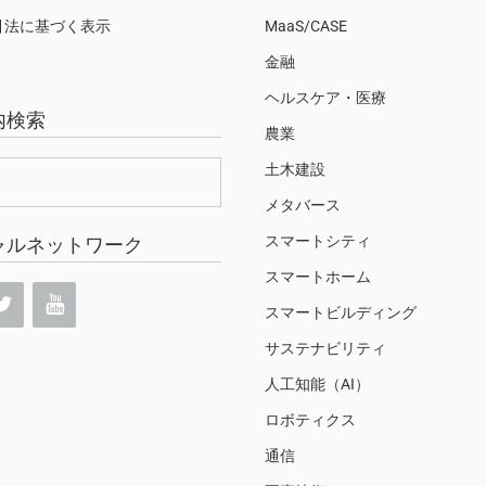
引法に基づく表示
MaaS/CASE
金融
ヘルスケア・医療
内検索
農業
土木建設
メタバース
スマートシティ
ャルネットワーク
スマートホーム
スマートビルディング
サステナビリティ
人工知能（AI）
ロボティクス
通信