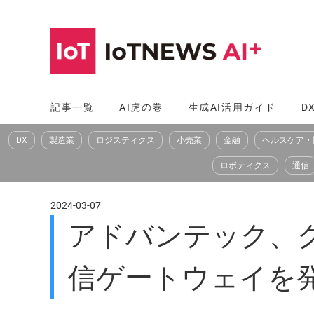
コ
ン
テ
ン
ツ
記事一覧
AI虎の巻
生成AI活用ガイド
D
へ
DX
製造業
ロジスティクス
小売業
金融
ヘルスケア・
ス
キ
ロボティクス
通信
ッ
プ
2024-03-07
アドバンテック、
信ゲートウェイを