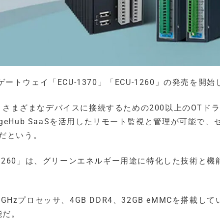
ウェイ「ECU-1370」「ECU-1260」の発売を開始
は、さまざまなデバイスに接続するための200以上のOTド
eHub SaaSを活用したリモート監視と管理が可能で、
だという。
U-1260」は、グリーンエネルギー用途に特化した技術と機
1.3GHzプロセッサ、4GB DDR4、32GB eMMCを搭載し
能だ。