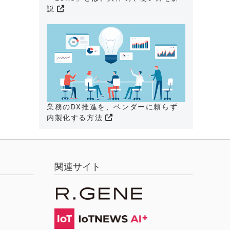
説
業務のDX推進を、ベンダーに頼らず
内製化する方法
関連サイト