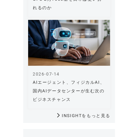
れるのか
2026-07-14
AIエージェント、フィジカルAI、
国内AIデータセンターが生む次の
ビジネスチャンス
INSIGHTをもっと見る