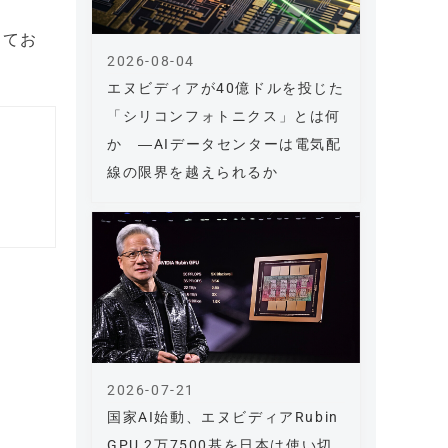
してお
2026-08-04
エヌビディアが40億ドルを投じた
「シリコンフォトニクス」とは何
か ―AIデータセンターは電気配
線の限界を越えられるか
2026-07-21
国家AI始動、エヌビディアRubin
GPU 2万7500基を日本は使い切