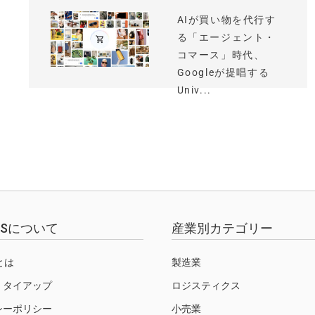
AIが買い物を代行す
る「エージェント・
コマース」時代、
Googleが提唱する
Univ...
EWSについて
産業別カテゴリー
Sとは
製造業
・タイアップ
ロジスティクス
シーポリシー
小売業