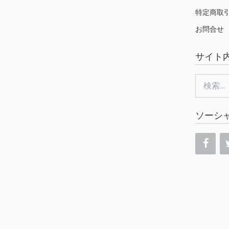
特定商取
お問合せ
サイト
検
索:
ソーシ