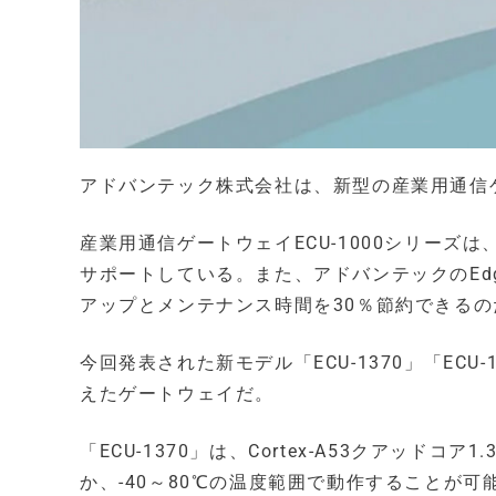
アドバンテック株式会社は、新型の産業用通信ゲート
産業用通信ゲートウェイECU-1000シリーズ
サポートしている。また、アドバンテックのEdg
アップとメンテナンス時間を30％節約できるの
今回発表された新モデル「ECU-1370」「EC
えたゲートウェイだ。
「ECU-1370」は、Cortex-A53クアッドコア
か、-40～80℃の温度範囲で動作することが可