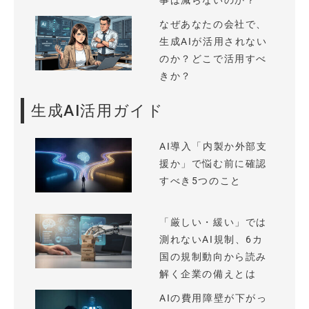
事は減らないのか？
なぜあなたの会社で、
生成AIが活用されない
のか？どこで活用すべ
きか？
生成AI活用ガイド
AI導入「内製か外部支
援か」で悩む前に確認
すべき5つのこと
「厳しい・緩い」では
測れないAI規制、6カ
国の規制動向から読み
解く企業の備えとは
AIの費用障壁が下がっ