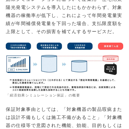
陽光発電システムを導入したにもかかわらず、対象
機器の稼働率が低下し、これによって年間発電量実
績が年間補償発電量を下回った場合、支払限度額を
上限として、その損害を補てんするサービスだ。
「経済効果シミュレーション保証」の概要
保証対象事由としては、「対象機器の製品瑕疵また
は設計不備もしくは施工不備があること」「対象機
器の仕様等で意図された機能、効能、目的もしくは