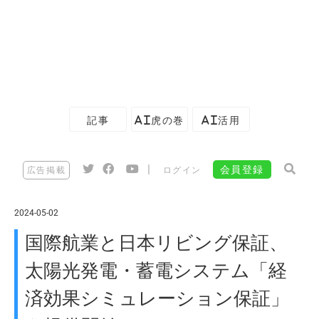
記事
AI虎の巻
AI活用
|
会員登録
広告掲載
ログイン
2024-05-02
国際航業と日本リビング保証、
太陽光発電・蓄電システム「経
済効果シミュレーション保証」