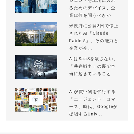
ジェントを現場に入れ
るためのデバイス、企
業は何を問うべきか
米政府に公開3日で停止
されたAI「Claude
Fable 5」、その能力と
企業が今...
AIはSaaSを殺さない、
「共存戦争」の裏で本
当に起きていること
AIが買い物を代行する
「エージェント・コマ
ース」時代、Googleが
提唱するUniv...