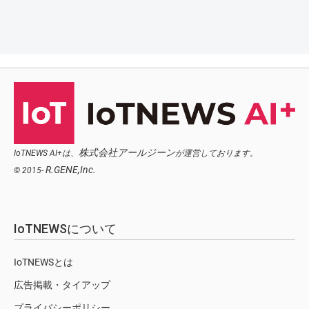
株式会社アールジーン
IoTNEWS AI+は、
が運営しております。
R.GENE,Inc.
© 2015-
IoTNEWSについて
IoTNEWSとは
広告掲載・タイアップ
プライバシーポリシー