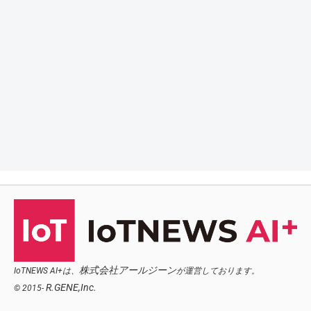
株式会社アールジーン
IoTNEWS AI+は、
が運営しております。
R.GENE,Inc.
© 2015-