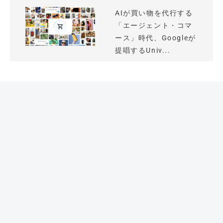
AIが買い物を代行する
「エージェント・コマ
ース」時代、Googleが
提唱するUniv...