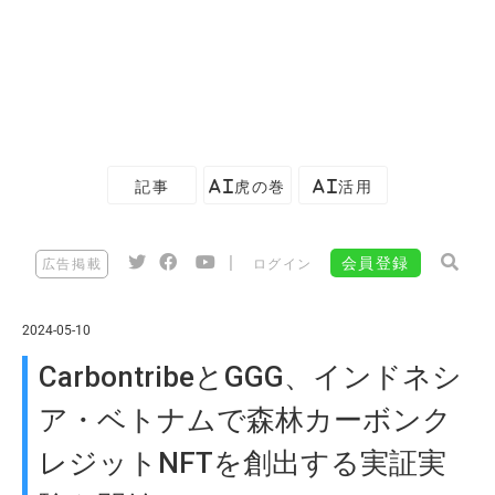
記事
AI虎の巻
AI活用
|
会員登録
広告掲載
ログイン
2024-05-10
CarbontribeとGGG、インドネシ
ア・ベトナムで森林カーボンク
レジットNFTを創出する実証実