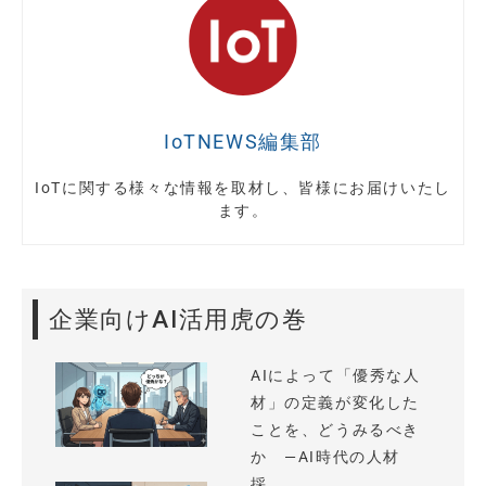
IoTNEWS編集部
IoTに関する様々な情報を取材し、皆様にお届けいたし
ます。
企業向けAI活用虎の巻
AIによって「優秀な人
材」の定義が変化した
ことを、どうみるべき
か —AI時代の人材
採...