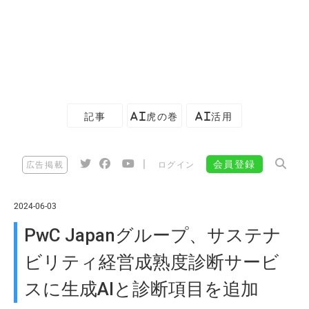
記事
AI虎の巻
AI活用
|
会員登録
広告掲載
ログイン
2024-06-03
PwC Japanグループ、サステナ
ビリティ経営成熟度診断サービ
スに生成AIと診断項目を追加