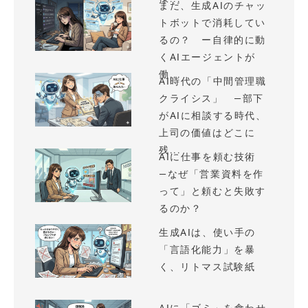
まだ、生成AIのチャッ
トボットで消耗してい
るの？ ー自律的に動
くAIエージェントが
働...
AI時代の「中間管理職
クライシス」 —部下
がAIに相談する時代、
上司の価値はどこに
残...
AIに仕事を頼む技術
—なぜ「営業資料を作
って」と頼むと失敗す
るのか？
生成AIは、使い手の
「言語化能力」を暴
く、リトマス試験紙