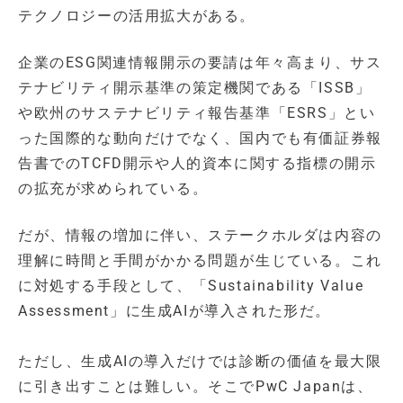
テクノロジーの活用拡大がある。
企業のESG関連情報開示の要請は年々高まり、サス
テナビリティ開示基準の策定機関である「ISSB」
や欧州のサステナビリティ報告基準「ESRS」とい
った国際的な動向だけでなく、国内でも有価証券報
告書でのTCFD開示や人的資本に関する指標の開示
の拡充が求められている。
だが、情報の増加に伴い、ステークホルダは内容の
理解に時間と手間がかかる問題が生じている。これ
に対処する手段として、「Sustainability Value
Assessment」に生成AIが導入された形だ。
ただし、生成AIの導入だけでは診断の価値を最大限
に引き出すことは難しい。そこでPwC Japanは、