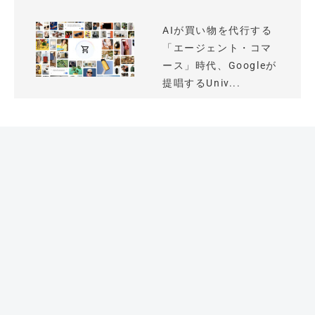
AIが買い物を代行する
「エージェント・コマ
ース」時代、Googleが
提唱するUniv...