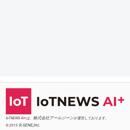
株式会社アールジーン
IoTNEWS AI+は、
が運営しております。
R.GENE,Inc.
© 2015-