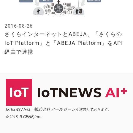
2016-08-26
さくらインターネットとABEJA、「さくらの
IoT Platform」と「ABEJA Platform」をAPI
経由で連携
株式会社アールジーン
IoTNEWS AI+は、
が運営しております。
R.GENE,Inc.
© 2015-