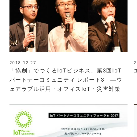
2018-12-27
2
「協創」でつくるIoTビジネス、第3回IoT
パートナーコミュニティ レポート3 ―ウ
ェアラブル活用・オフィスIoT・災害対策