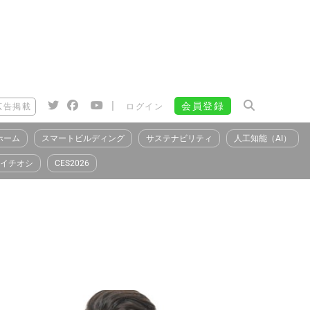
|
会員登録
広告掲載
ログイン
ホーム
スマートビルディング
サステナビリティ
人工知能（AI）
イチオシ
CES2026