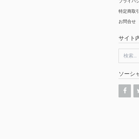
プライバ
特定商取
お問合せ
サイト
検
索:
ソーシ