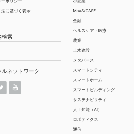
シーポリシー
小売業
引法に基づく表示
MaaS/CASE
金融
ヘルスケア・医療
内検索
農業
土木建設
メタバース
スマートシティ
ャルネットワーク
スマートホーム
スマートビルディング
サステナビリティ
人工知能（AI）
ロボティクス
通信