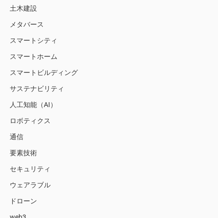
土木建設
メタバース
スマートシティ
スマートホーム
スマートビルディング
サステナビリティ
人工知能（AI）
ロボティクス
通信
要素技術
セキュリティ
ウェアラブル
ドローン
web3