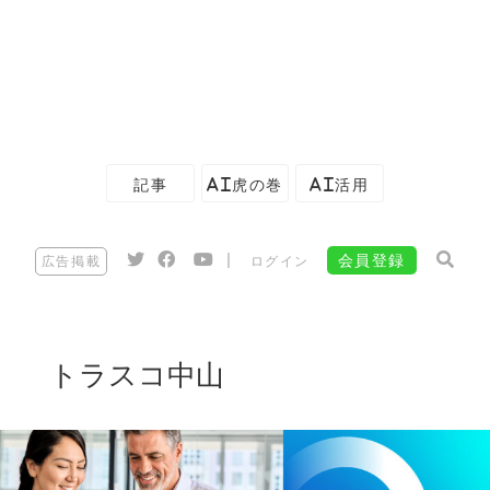
記事
AI虎の巻
AI活用
|
会員登録
広告掲載
ログイン
トラスコ中山