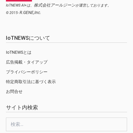
株式会社アールジーン
IoTNEWS AI+は、
が運営しております。
R.GENE,Inc.
© 2015-
IoTNEWSについて
IoTNEWSとは
広告掲載・タイアップ
プライバシーポリシー
特定商取引法に基づく表示
お問合せ
サイト内検索
検
索: