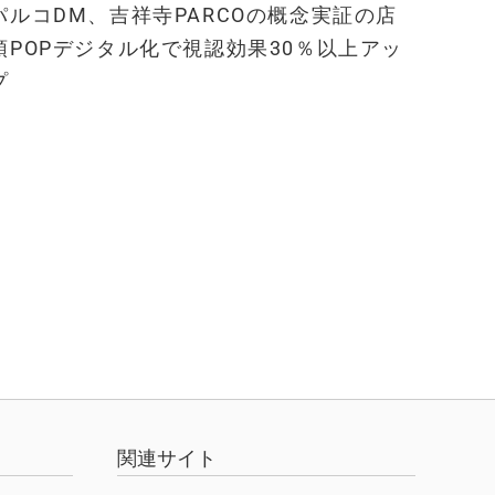
パルコDM、吉祥寺PARCOの概念実証の店
頭POPデジタル化で視認効果30％以上アッ
プ
関連サイト