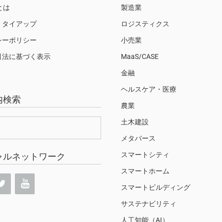
Sとは
製造業
・タイアップ
ロジスティクス
シーポリシー
小売業
引法に基づく表示
MaaS/CASE
金融
ヘルスケア・医療
内検索
農業
土木建設
メタバース
スマートシティ
ャルネットワーク
スマートホーム
スマートビルディング
サステナビリティ
人工知能（AI）