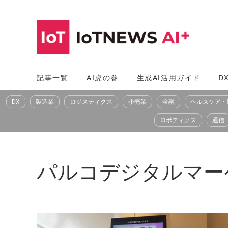
コ
ン
テ
ン
ツ
記事一覧
AI虎の巻
生成AI活用ガイド
D
へ
DX
製造業
ロジスティクス
小売業
金融
ヘルスケア・
ス
キ
ロボティクス
通信
ッ
プ
パルコデジタルマー