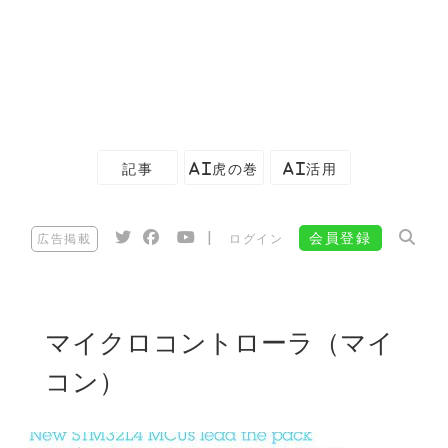
記事
AI虎の巻
AI活用
|
会員登録
広告掲載
ログイン
マイクロコントローラ（マイ
コン）