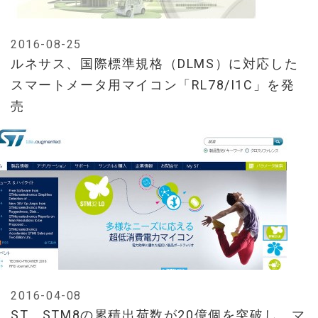
2016-08-25
ルネサス、国際標準規格（DLMS）に対応した
スマートメータ用マイコン「RL78/I1C」を発
売
2016-04-08
ST、STM8の累積出荷数が20億個を突破し、マ