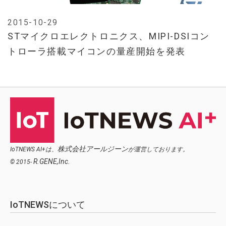
2015-10-29
STマイクロエレクトロニクス、MIPI-DSIコン
トローラ搭載マイコンの量産開始を発表
株式会社アールジーン
IoTNEWS AI+は、
が運営しております。
R.GENE,Inc.
© 2015-
IoTNEWSについて