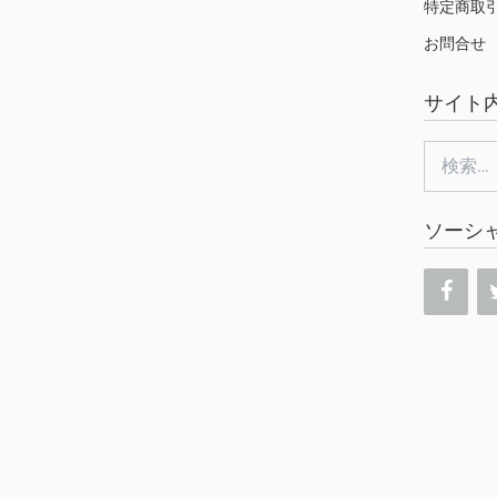
特定商取
お問合せ
サイト
検
索:
ソーシ