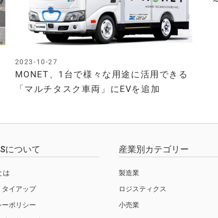
2023-10-27
MONET、1台で様々な用途に活用できる
「マルチタスク車両」にEVを追加
EWSについて
産業別カテゴリー
Sとは
製造業
・タイアップ
ロジスティクス
シーポリシー
小売業