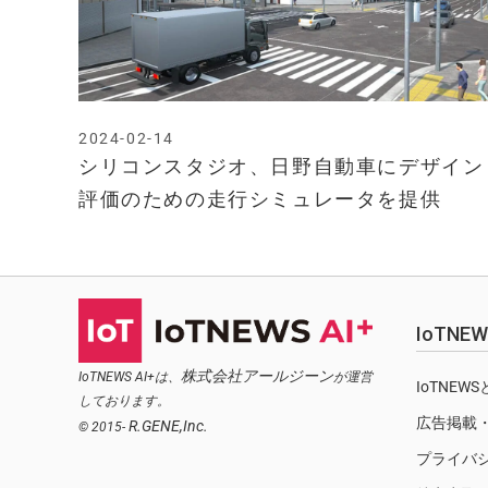
2024-02-14
シリコンスタジオ、日野自動車にデザイン
評価のための走行シミュレータを提供
IoTN
株式会社アールジーン
IoTNEWS AI+は、
が運営
IoTNEW
しております。
広告掲載
R.GENE,Inc.
© 2015-
プライバ