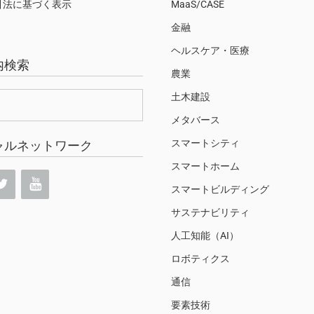
引法に基づく表示
MaaS/CASE
金融
ヘルスケア・医療
内検索
農業
土木建設
メタバース
スマートシティ
ャルネットワーク
スマートホーム
スマートビルディング
サステナビリティ
人工知能（AI）
ロボティクス
通信
要素技術