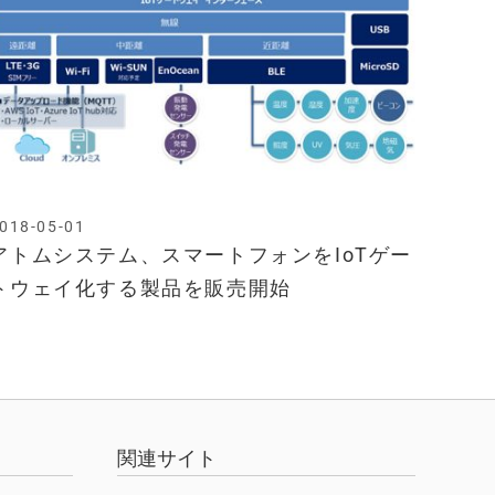
018-05-01
アトムシステム、スマートフォンをIoTゲー
トウェイ化する製品を販売開始
関連サイト