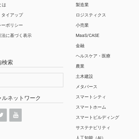
Sとは
製造業
・タイアップ
ロジスティクス
シーポリシー
小売業
引法に基づく表示
MaaS/CASE
金融
ヘルスケア・医療
内検索
農業
土木建設
メタバース
スマートシティ
ャルネットワーク
スマートホーム
スマートビルディング
サステナビリティ
人工知能（AI）