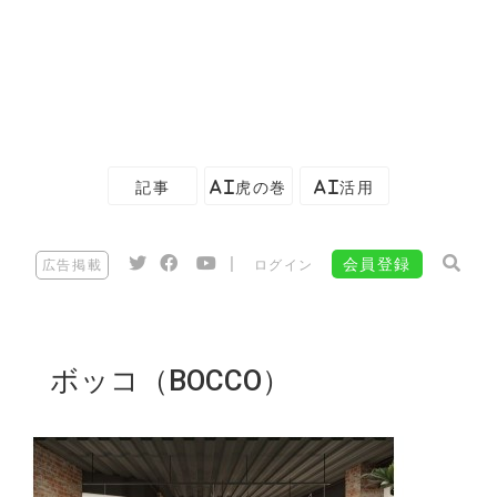
記事
AI虎の巻
AI活用
|
会員登録
広告掲載
ログイン
ボッコ（BOCCO）