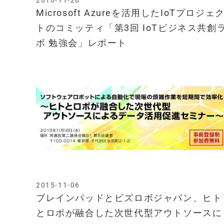
2016-11-28
Microsoft Azureを活用したIoTプロジェ
トのコミッティ「第3回 IoTビジネス共創
ボ 勉強会」レポート
2015-11-06
ブレインパッドとビズロボジャパン、ヒト
とロボが融合した次世代型アウトソースに