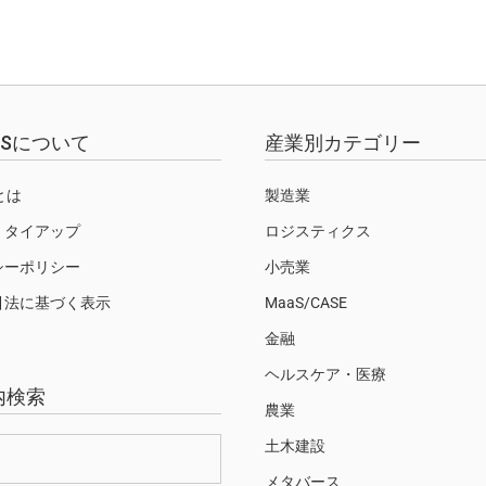
EWSについて
産業別カテゴリー
Sとは
製造業
・タイアップ
ロジスティクス
シーポリシー
小売業
引法に基づく表示
MaaS/CASE
金融
ヘルスケア・医療
内検索
農業
土木建設
メタバース