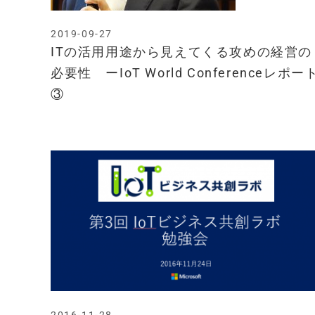
2019-09-27
ITの活用用途から見えてくる攻めの経営の
必要性 ーIoT World Conferenceレポー
③