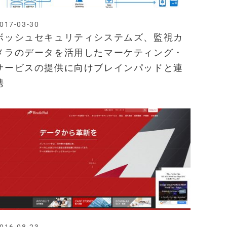
017-03-30
ボッシュセキュリティシステムズ、監視カ
メラのデータを活用したマーケティング・
サービスの提供に向けブレインパッドと連
携