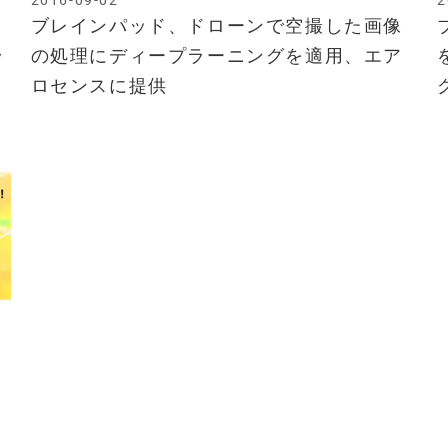
2016-09-02
2
ク
ブレインパッド、ドローンで空撮した画像
ラ
の処理にディープラーニングを適用、エア
ロセンスに提供