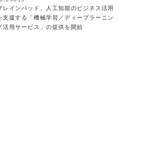
016-08-23
ブレインパッド、人工知能のビジネス活用
を支援する「機械学習／ディープラーニン
グ活用サービス」の提供を開始