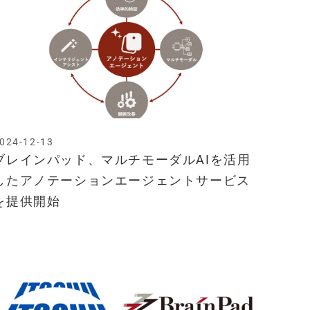
024-12-13
ブレインパッド、マルチモーダルAIを活用
したアノテーションエージェントサービス
を提供開始