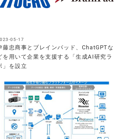
023-05-17
伊藤忠商事とブレインパッド、ChatGPTな
どを用いて企業を支援する「生成AI研究ラ
ボ」を設立