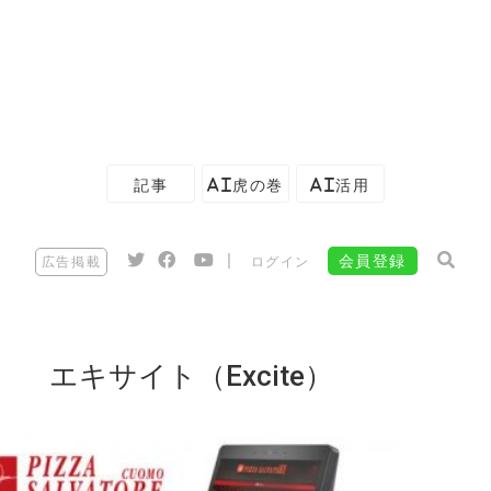
記事
AI虎の巻
AI活用
|
会員登録
広告掲載
ログイン
エキサイト（Excite）