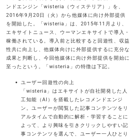
ンドエンジン「wisteria（ウィステリア）」を、
2016年9月20日（火）から他媒体に向け外部提供
を開始した。「wisteria」は、2015年11月より、
エキサイトニュース、ウーマンエキサイトで導入・
稼働されている。導入前と比較すると回遊性、収益
性共に向上し、他媒体向けに外部提供するに充分な
成果と判断し、今回他媒体に向け外部提供を開始に
至ったという。「wisteria」の特徴は下記。
ユーザー回遊性の向上
「wisteria」はエキサイトが自社開発した人
工知能（AI）を搭載したレコメンドエンジ
ン。ユーザーが閲覧した記事コンテンツをリ
アルタイムで自動的に解析・学習することに
よって、より興味を引きクリックしやすい記
事コンテンツを選んで、ユーザー一人ひとり