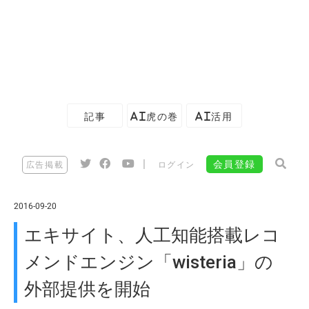
記事
AI虎の巻
AI活用
|
会員登録
広告掲載
ログイン
2016-09-20
エキサイト、人工知能搭載レコ
メンドエンジン「wisteria」の
外部提供を開始