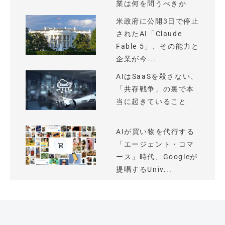
業は何を問うべきか
米政府に公開3日で停止
されたAI「Claude
Fable 5」、その能力と
企業が今...
AIはSaaSを殺さない、
「共存戦争」の裏で本
当に起きていること
AIが買い物を代行する
「エージェント・コマ
ース」時代、Googleが
提唱するUniv...