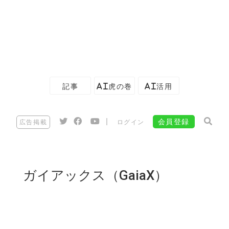
記事
AI虎の巻
AI活用
|
会員登録
広告掲載
ログイン
ガイアックス（GaiaX）