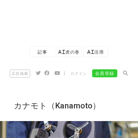
記事
AI虎の巻
AI活用
|
会員登録
広告掲載
ログイン
カナモト（Kanamoto）