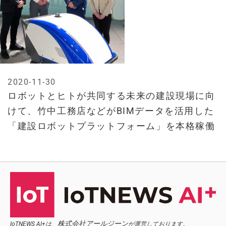
2020-11-30
ロボットとヒトが共同する未来の建設現場に向
けて、竹中工務店などがBIMデータを活用した
「建設ロボットプラットフォーム」を本格稼働
株式会社アールジーン
IoTNEWS AI+は、
が運営しております。