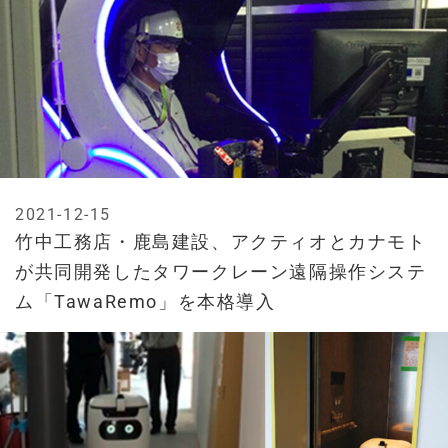
2021-12-15
竹中工務店・鹿島建設、アクティオとカナモト
が共同開発したタワークレーン遠隔操作システ
ム「TawaRemo」を本格導入