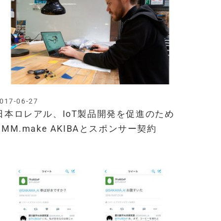
017-06-27
日本ロレアル、IoT製品開発を促進のため
DMM.make AKIBAとスポンサー契約