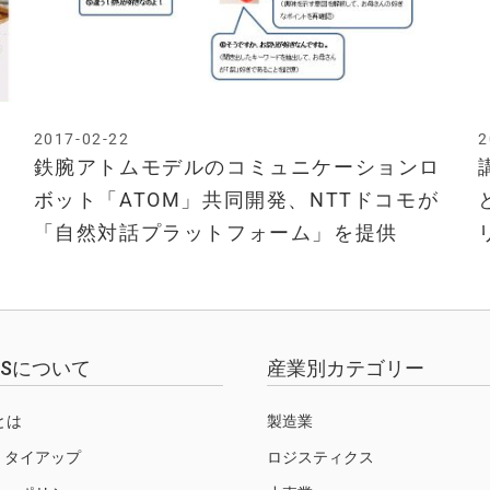
2017-02-22
2
s
鉄腕アトムモデルのコミュニケーションロ
ボット「ATOM」共同開発、NTTドコモが
「自然対話プラットフォーム」を提供
EWSについて
産業別カテゴリー
Sとは
製造業
・タイアップ
ロジスティクス