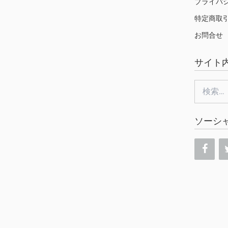
プライバ
特定商取
お問合せ
サイト
検
索:
ソーシ