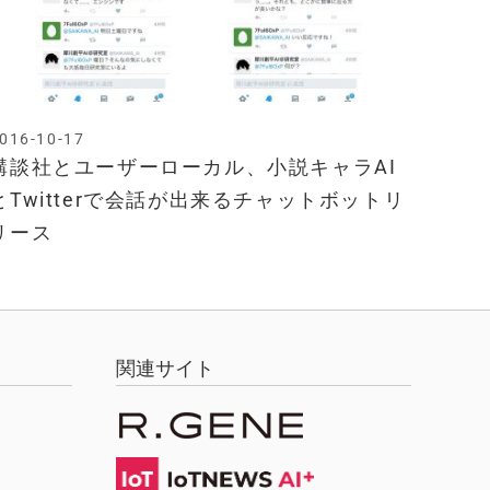
016-10-17
講談社とユーザーローカル、小説キャラAI
とTwitterで会話が出来るチャットボットリ
リース
関連サイト