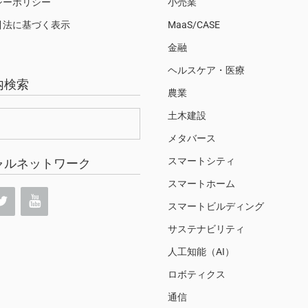
シーポリシー
小売業
引法に基づく表示
MaaS/CASE
金融
ヘルスケア・医療
内検索
農業
土木建設
メタバース
スマートシティ
ャルネットワーク
スマートホーム
スマートビルディング
サステナビリティ
人工知能（AI）
ロボティクス
通信