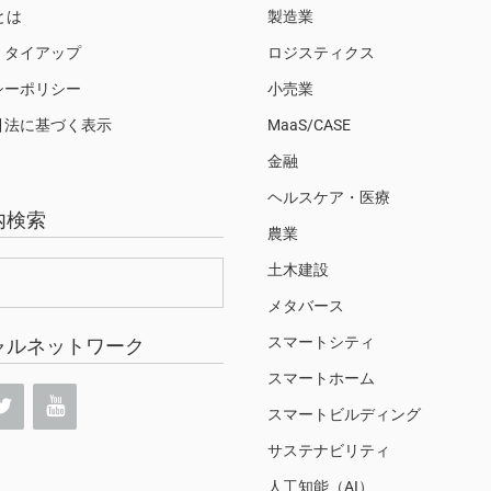
Sとは
製造業
・タイアップ
ロジスティクス
シーポリシー
小売業
引法に基づく表示
MaaS/CASE
金融
ヘルスケア・医療
内検索
農業
土木建設
メタバース
スマートシティ
ャルネットワーク
スマートホーム
スマートビルディング
サステナビリティ
人工知能（AI）