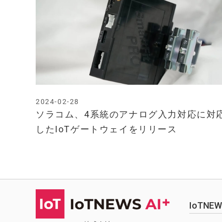
2024-02-28
ソラコム、4系統のアナログ入力対応に対
したIoTゲートウェイをリリース
IoTN