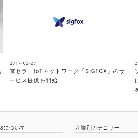
2017-02-27
2
応
京セラ、IoTネットワーク「SIGFOX」のサ
ービス提供を開始
EWSについて
産業別カテゴリー