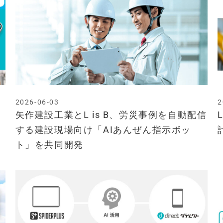
2026-06-03
2
矢作建設工業とL is B、労災事例を自動配信
する建設現場向け「AIあんぜん指示ボッ
ト」を共同開発