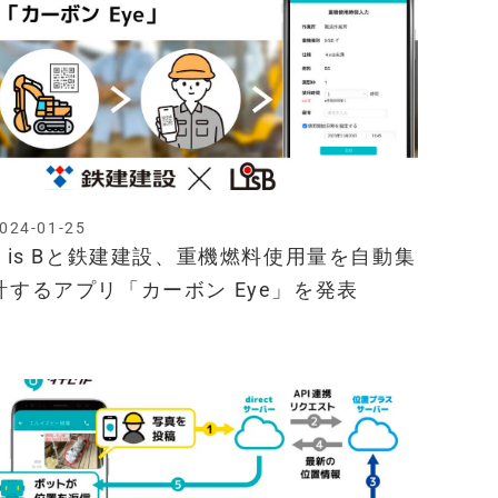
024-01-25
L is Bと鉄建建設、重機燃料使用量を自動集
計するアプリ「カーボン Eye」を発表