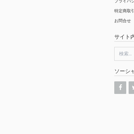
プライバ
特定商取
お問合せ
サイト
検
索:
ソーシ