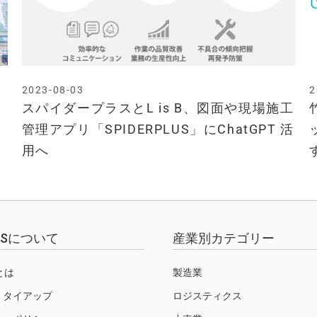
2023-08-03
2
スパイダープラスとL is B、図面や現場施工
管理アプリ「SPIDERPLUS」にChatGPT 活
用へ
EWSについて
産業別カテゴリー
Sとは
製造業
・タイアップ
ロジスティクス