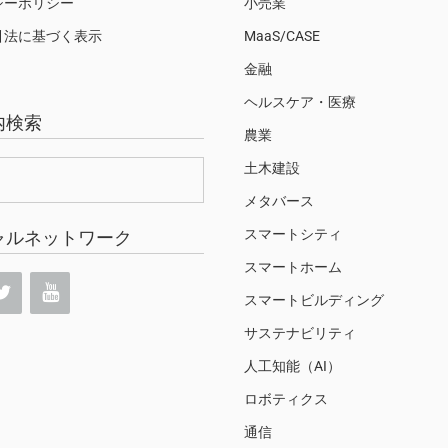
シーポリシー
小売業
引法に基づく表示
MaaS/CASE
金融
ヘルスケア・医療
内検索
農業
土木建設
メタバース
スマートシティ
ャルネットワーク
スマートホーム
スマートビルディング
サステナビリティ
人工知能（AI）
ロボティクス
通信