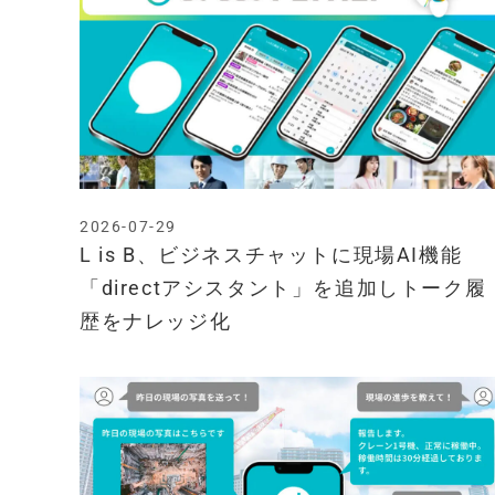
2026-07-29
L is B、ビジネスチャットに現場AI機能
「directアシスタント」を追加しトーク履
歴をナレッジ化