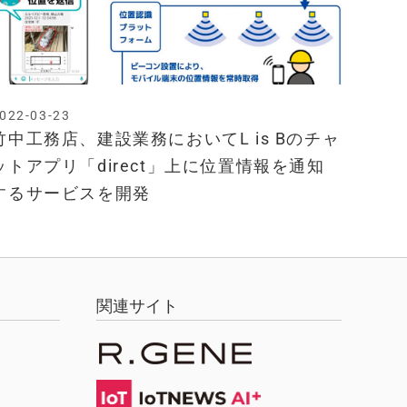
022-03-23
竹中工務店、建設業務においてL is Bのチャ
ットアプリ「direct」上に位置情報を通知
するサービスを開発
関連サイト