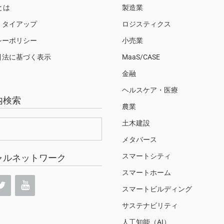
Sとは
製造業
・タイアップ
ロジスティクス
シーポリシー
小売業
引法に基づく表示
MaaS/CASE
金融
ヘルスケア・医療
内検索
農業
土木建設
メタバース
スマートシティ
ャルネットワーク
スマートホーム
スマートビルディング
サステナビリティ
人工知能（AI）