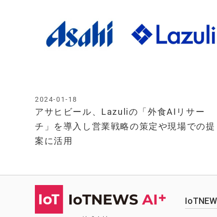
2024-01-18
アサヒビール、Lazuliの「外食AIリサー
チ」を導入し営業戦略の策定や現場での提
案に活用
IoTN