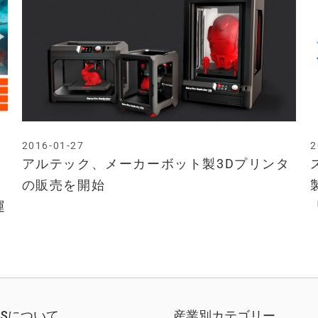
2016-01-27
2
アルテック、メーカーボット製3Dプリンタ
の販売を開始
運
EWSについて
産業別カテゴリー