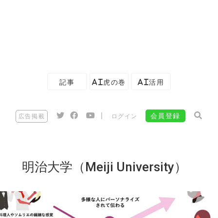
記事
AI虎の巻
AI活用
|
会員登録
広告掲載
ログイン
明治大学（Meiji University）