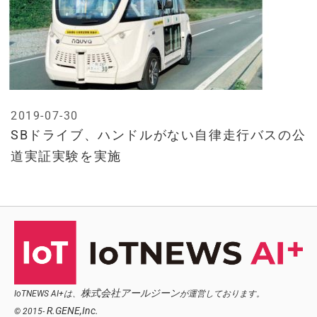
2019-07-30
SBドライブ、ハンドルがない自律走行バスの公
道実証実験を実施
株式会社アールジーン
IoTNEWS AI+は、
が運営しております。
R.GENE,Inc.
© 2015-