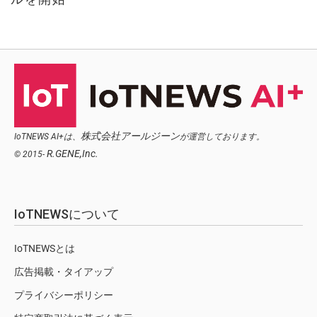
株式会社アールジーン
IoTNEWS AI+は、
が運営しております。
R.GENE,Inc.
© 2015-
IoTNEWSについて
IoTNEWSとは
広告掲載・タイアップ
プライバシーポリシー