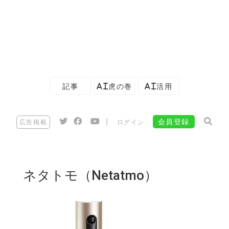
記事
AI虎の巻
AI活用
|
会員登録
広告掲載
ログイン
ネタトモ（Netatmo）