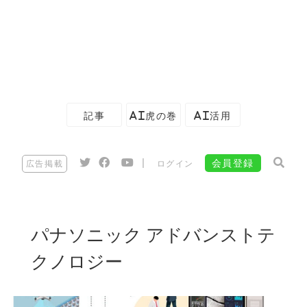
記事
AI虎の巻
AI活用
|
会員登録
広告掲載
ログイン
パナソニック アドバンストテ
クノロジー