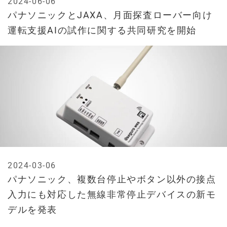
2024-06-06
パナソニックとJAXA、月面探査ローバー向け
運転支援AIの試作に関する共同研究を開始
2024-03-06
パナソニック、複数台停止やボタン以外の接点
入力にも対応した無線非常停止デバイスの新モ
デルを発表