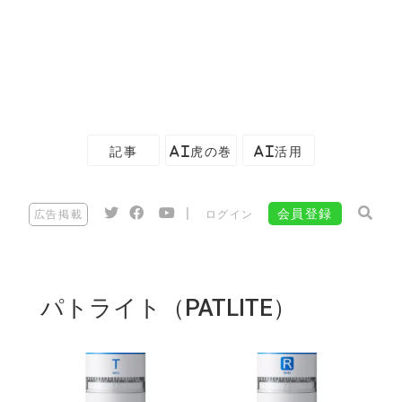
記事
AI虎の巻
AI活用
|
会員登録
広告掲載
ログイン
パトライト（PATLITE）