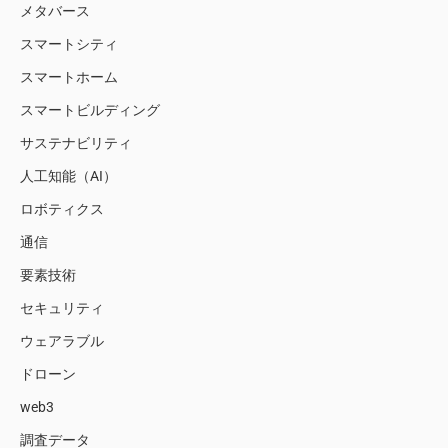
メタバース
スマートシティ
スマートホーム
スマートビルディング
サステナビリティ
人工知能（AI）
ロボティクス
通信
要素技術
セキュリティ
ウェアラブル
ドローン
web3
調査データ