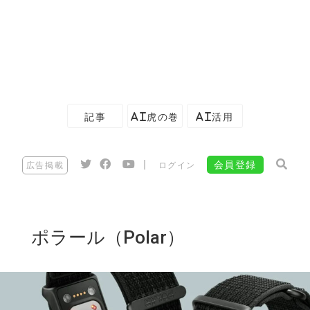
記事
AI虎の巻
AI活用
|
会員登録
広告掲載
ログイン
ポラール（Polar）