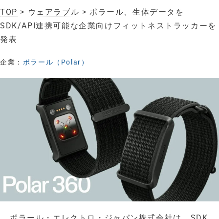
TOP
>
ウェアラブル
> ポラール、生体データを
SDK/API連携可能な企業向けフィットネストラッカーを
発表
企業：
ポラール（Polar）
ポラール・エレクトロ・ジャパン株式会社は、SDK