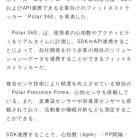
およびAPI連携できる企業向けのフィットネストラ
ッカー「Polar 360」を発表した。
「Polar 360」は、使用者の心拍数やアクティビテ
ィをリアルタイムに計測し、SDKやAPI連携するこ
とによって、自社開発を行う企業の独自のソリュー
ションへデータを連携することができるフィットネ
ストラッカーだ。
複合センサ技術により精度を向上させている独自の
「Polar Precision Prime」心拍センサを搭載して
いる。また、皮膚温センサーや加速度センサーも搭
載されており、活動量や睡眠分析なども測定するこ
とができる。
SDK連携することで、心拍数（bpm）・PP間隔・