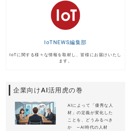
IoTNEWS編集部
IoTに関する様々な情報を取材し、皆様にお届けいたし
ます。
企業向けAI活用虎の巻
AIによって「優秀な人
材」の定義が変化した
ことを、どうみるべき
か —AI時代の人材