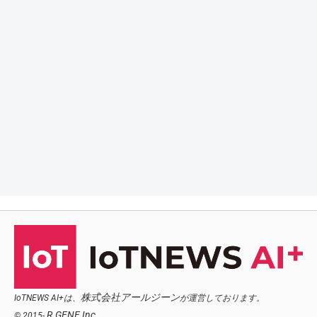
株式会社アールジーン
IoTNEWS AI+は、
が運営しております。
R.GENE,Inc.
© 2015-