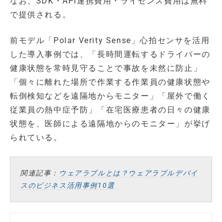
なお、SDK・API連携費用・ライセンス費用は無料
で提供される。
前モデル「Polar Verity Sense」心拍センサを活用
した導入事例では、「長時間運転するドライバーの
健康状態を常時見守ることで事故を未然に防止」
「個々に離れた場所で作業する作業員の健康状態や
転倒検知などを遠隔地からモニター」「屋外で働く
従業員の熱中症予防」「在宅医療患者の日々の健康
状態を、医師による遠隔地からのモニター」が挙げ
られている。
関連記事：
ウェアラブルとは？ウェアラブルデバイ
スのビジネス活用事例10選