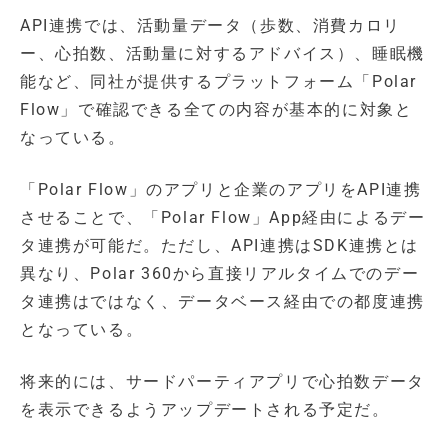
API連携では、活動量データ（歩数、消費カロリ
ー、心拍数、活動量に対するアドバイス）、睡眠機
能など、同社が提供するプラットフォーム「Polar
Flow」で確認できる全ての内容が基本的に対象と
なっている。
「Polar Flow」のアプリと企業のアプリをAPI連携
させることで、「Polar Flow」App経由によるデー
タ連携が可能だ。ただし、API連携はSDK連携とは
異なり、Polar 360から直接リアルタイムでのデー
タ連携はではなく、データベース経由での都度連携
となっている。
将来的には、サードパーティアプリで心拍数データ
を表示できるようアップデートされる予定だ。