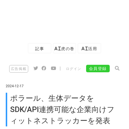
記事
AI虎の巻
AI活用
|
会員登録
広告掲載
ログイン
2024-12-17
ポラール、生体データを
SDK/API連携可能な企業向けフ
ィットネストラッカーを発表