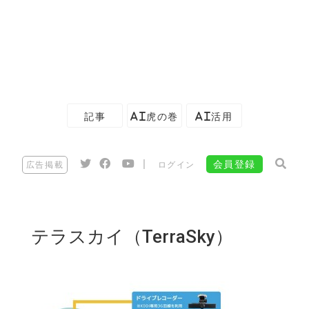
記事
AI虎の巻
AI活用
|
会員登録
広告掲載
ログイン
テラスカイ（TerraSky）