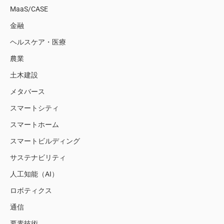
MaaS/CASE
金融
ヘルスケア・医療
農業
土木建設
メタバース
スマートシティ
スマートホーム
スマートビルディング
サステナビリティ
人工知能（AI）
ロボティクス
通信
要素技術