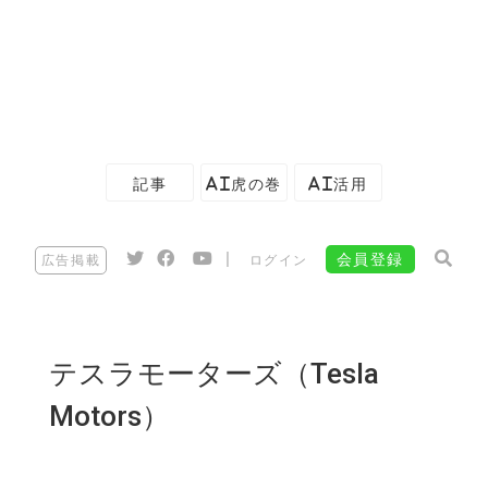
記事
AI虎の巻
AI活用
|
会員登録
広告掲載
ログイン
テスラモーターズ（Tesla
Motors）