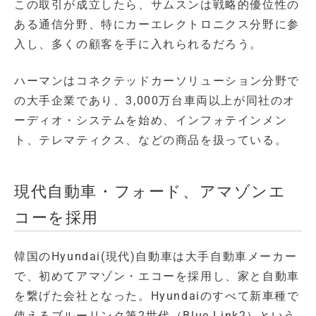
この取引が成立したら、サムスンは戦略的優位性の
ある通信分野、特にカーエレクトロニクス分野に参
入し、多くの顧客を手に入れられるだろう。
ハーマンはコネクテッドカーソリューション分野で
の大手企業であり、3,000万台車両以上が同社のオ
ーディオ・システムを始め、インフォテインメン
ト、テレマティクス、などの商品を扱っている。
現代自動車・フォード、アマゾンエ
コーを採用
韓国のHyundai(現代)自動車は大手自動車メーカー
で、初めてアマゾン・エコーを採用し、家と自動車
を繋げた会社となった。Hyundaiのすべて新車種で
使えるブルーリンク第2世代（Blue Link2）という