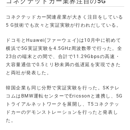
コネクテッドカー業界注目の5G
コネクテッドカー関連産業が大きく注目をしている
5 G技術でも次々と実証実験が行われだしている。
ドコモとHuawei(ファーウェイ)は10月中に初めて
横浜で5G実証実験を4.5GHz周波数帯で行った。全
23台の端末との間で、合計で11.29Gbpsの高速・
大容量通信で0.5ミリ秒未満の低遅延を実現できた
と両社が発表した。
韓国企業も同じ分野で実証実験を行った。SKテレ
コムはBMW運転センターでEricssonと連携し、5G
トライアルネットワークを展開し、T5コネクテッ
ドカーのデモンストレーションを行ったと発表し
た。