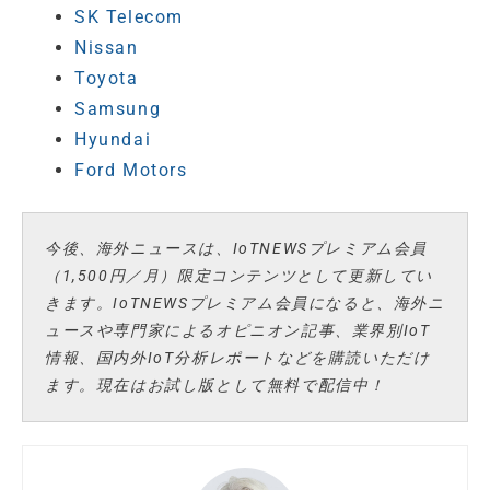
SK Telecom
Nissan
Toyota
Samsung
Hyundai
Ford Motors
今後、海外ニュースは、IoTNEWSプレミアム会員
（1,500円／月）限定コンテンツとして更新してい
きます。IoTNEWSプレミアム会員になると、海外ニ
ュースや専門家によるオピニオン記事、業界別IoT
情報、国内外IoT分析レポートなどを購読いただけ
ます。現在はお試し版として無料で配信中！