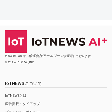
株式会社アールジーン
IoTNEWS AI+は、
が運営しております。
R.GENE,Inc.
© 2015-
IoTNEWSについて
IoTNEWSとは
広告掲載・タイアップ