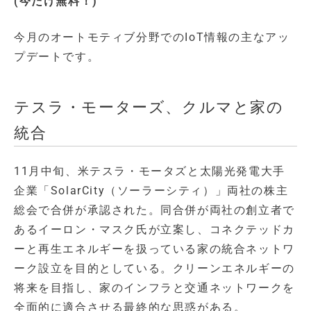
(今だけ無料！)
今月のオートモティブ分野でのIoT情報の主なアッ
プデートです。
テスラ・モーターズ、クルマと家の
統合
11月中旬、米テスラ・モータズと太陽光発電大手
企業「SolarCity（ソーラーシティ）」両社の株主
総会で合併が承認された。同合併が両社の創立者で
あるイーロン・マスク氏が立案し、コネクテッドカ
ーと再生エネルギーを扱っている家の統合ネットワ
ーク設立を目的としている。クリーンエネルギーの
将来を目指し、家のインフラと交通ネットワークを
全面的に適合させる最終的な思惑がある。