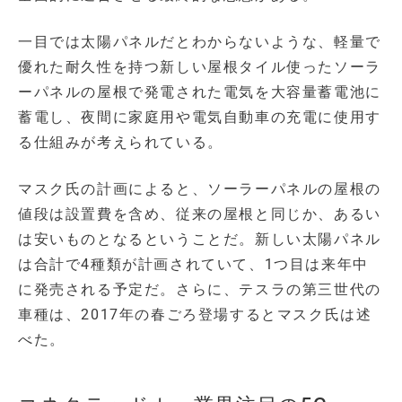
一目では太陽パネルだとわからないような、軽量で
優れた耐久性を持つ新しい屋根タイル使ったソーラ
ーパネルの屋根で発電された電気を大容量蓄電池に
蓄電し、夜間に家庭用や電気自動車の充電に使用す
る仕組みが考えられている。
マスク氏の計画によると、ソーラーパネルの屋根の
値段は設置費を含め、従来の屋根と同じか、あるい
は安いものとなるということだ。新しい太陽パネル
は合計で4種類が計画されていて、1つ目は来年中
に発売される予定だ。さらに、テスラの第三世代の
車種は、2017年の春ごろ登場するとマスク氏は述
べた。