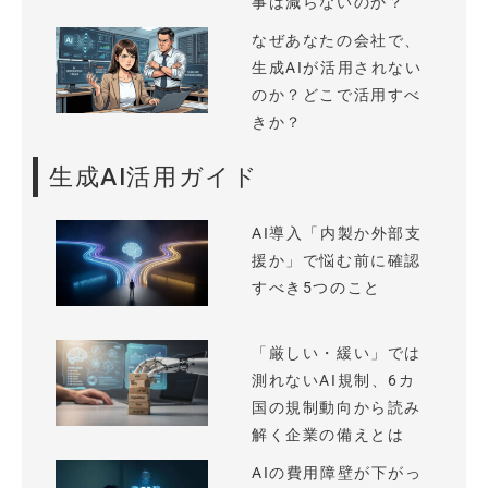
事は減らないのか？
なぜあなたの会社で、
生成AIが活用されない
のか？どこで活用すべ
きか？
生成AI活用ガイド
AI導入「内製か外部支
援か」で悩む前に確認
すべき5つのこと
「厳しい・緩い」では
測れないAI規制、6カ
国の規制動向から読み
解く企業の備えとは
AIの費用障壁が下がっ