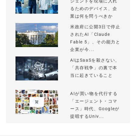
ジェントを現場に入れ
るためのデバイス、企
業は何を問うべきか
米政府に公開3日で停止
されたAI「Claude
Fable 5」、その能力と
企業が今...
AIはSaaSを殺さない、
「共存戦争」の裏で本
当に起きていること
AIが買い物を代行する
「エージェント・コマ
ース」時代、Googleが
提唱するUniv...