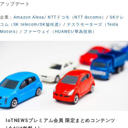
アップデート
企業：
Amazon Alexa
/
NTTドコモ（NTT docomo）
/
SKテレ
コム（SK telecom/SK텔레콤）
/
テスラモーターズ（Tesla
Motors）
/
ファーウェイ（HUAWEI/華為技術）
IoTNEWSプレミアム会員 限定まとめコンテンツ