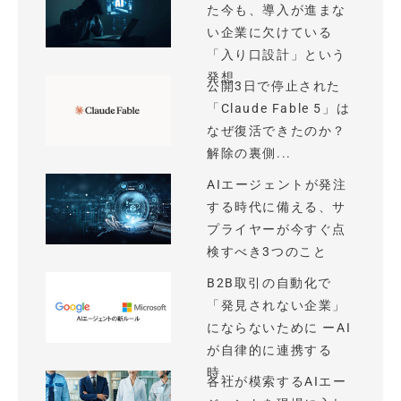
た今も、導入が進まな
い企業に欠けている
「入り口設計」という
発想
公開3日で停止された
「Claude Fable 5」は
なぜ復活できたのか？
解除の裏側...
AIエージェントが発注
する時代に備える、サ
プライヤーが今すぐ点
検すべき3つのこと
B2B取引の自動化で
「発見されない企業」
にならないために ーAI
が自律的に連携する
時...
各社が模索するAIエー