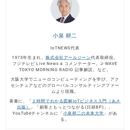
小泉 耕二
IoTNEWS代表
1973年生まれ。
株式会社アールジーン
代表取締役。
フジテレビ Live News α コメンテーター。J-WAVE
TOKYO MORNING RADIO 記事解説。など。
大阪大学でニューロコンピューティングを学び、アク
センチュアなどのグローバルコンサルティングファー
ムより現職。
著書に、「
２時間でわかる図解IoTビジネス入門（あさ
出版）
」「顧客ともっとつながる(日経BP)」、
YouTubeチャンネルに「
小泉耕二の未来大学
」があ
る。