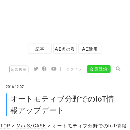
記事
AI虎の巻
AI活用
|
会員登録
広告掲載
ログイン
2016-12-07
オートモティブ分野でのIoT情
報アップデート
TOP
>
MaaS/CASE
> オートモティブ分野でのIoT情報