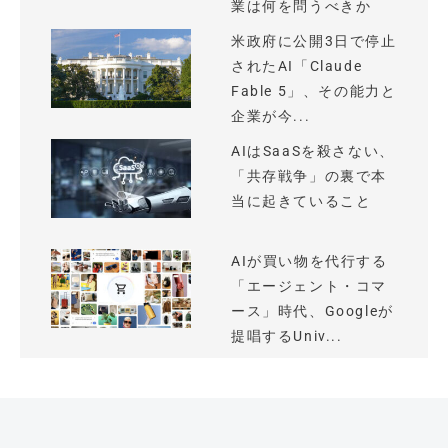
業は何を問うべきか
米政府に公開3日で停止
されたAI「Claude
Fable 5」、その能力と
企業が今...
AIはSaaSを殺さない、
「共存戦争」の裏で本
当に起きていること
AIが買い物を代行する
「エージェント・コマ
ース」時代、Googleが
提唱するUniv...