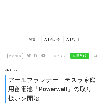
記事
AI虎の巻
AI活用
|
会員登録
広告掲載
ログイン
2021-12-20
アールプランナー、テスラ家庭
用蓄電池「Powerwall」の取り
扱いを開始