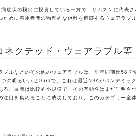
ドが疾病症状の検出に投資している一方で、サムスンに代表さ
つために着用者間の物理的な距離を追跡するウェアラブ
コネクテッド・ウェアラブル等
ブルなどのその他のウェアラブルは、前年同期比58.7
つの明るい点はOuraで、これは最近NBAがパンデミッ
ある。展開は比較的小規模で、その有効性はまだ証明さ
の注目を集めることに成功しており、このカテゴリー全