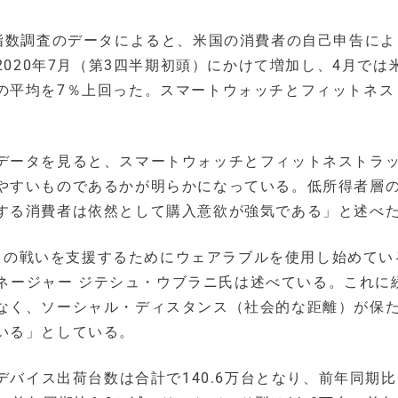
入指数調査のデータによると、米国の消費者の自己申告によ
2020年7月（第3四半期初頭）にかけて増加し、4月では
の平均を7％上回った。スマートウォッチとフィットネス
データを見ると、スマートウォッチとフィットネストラ
やすいものであるかが明らかになっている。低所得者層
する消費者は依然として購入意欲が強気である」と述べ
19との戦いを支援するためにウェアラブルを使用し始めてい
 のリサーチマネージャー ジテシュ・ウブラニ氏は述べている。これ
なく、ソーシャル・ディスタンス（社会的な距離）が保
いる」としている。
デバイス出荷台数は合計で140.6万台となり、前年同期比8