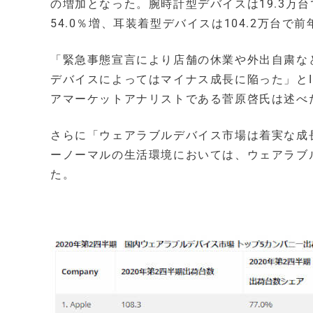
の増加となった。腕時計型デバイスは19.3万台
54.0％増、耳装着型デバイスは104.2万台で前
「緊急事態宣言により店舗の休業や外出自粛など
デバイスによってはマイナス成長に陥った」とIDC
アマーケットアナリストである菅原啓氏は述べ
さらに「ウェアラブルデバイス市場は着実な成
ーノーマルの生活環境においては、ウェアラブ
た。