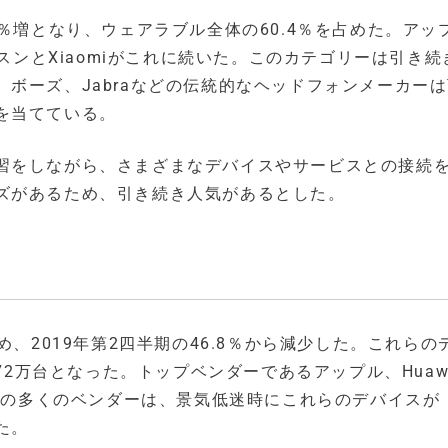
6％増となり、ウェアラブル全体の60.4％を占めた。アッ
し、サムスンとXiaomiがこれに続いた。このカテゴリーは引き
ボーズ、Jabraなどの伝統的なヘッドフォンメーカー
を当てている。
習をしながら、さまざまなデバイスやサービスとの接続
ズがあるため、引き続き人気があるとした。
め、2019年第2四半期の46.8％から減少した。これらの
72万台となった。トップベンダーであるアップル、Huaw
、他の多くのベンダーは、景気低迷時にこれらのデバイスが
た。