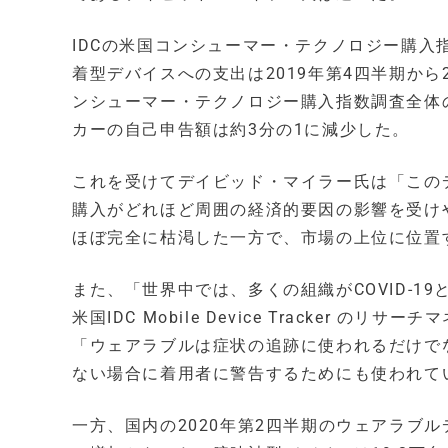
IDCの米国コンシューマー・テクノロジー購
着型デバイスへの支出は2019年第4四半期から
ンシューマー・テクノロジー購入指数調査全体
カーの自己申告額は約3分の1に減少した。
これを受けてデイビッド・マイラー氏は「この
購入がどれほど周囲の経済的要因の影響を受け
ほぼ完全に枯渇した一方で、市場の上位に位置
また、「世界中では、多くの組織がCOVID-
米国IDC Mobile Device Tracker
「ウェアラブルは症状の追跡に使われるだけで
ない場合に着用者に警告するためにも使われて
一方、国内の2020年第2四半期のウェアラブル