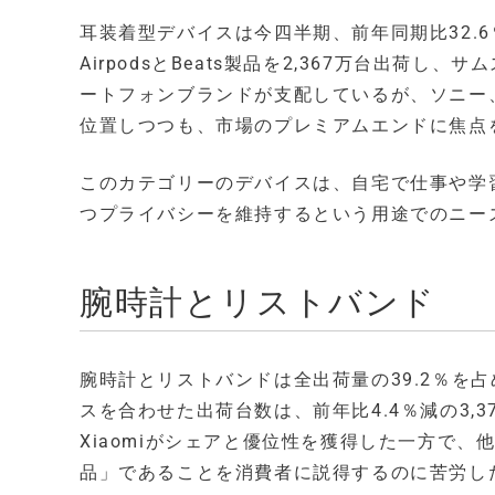
耳装着型デバイスは今四半期、前年同期比32.
AirpodsとBeats製品を2,367万台出荷
ートフォンブランドが支配しているが、ソニー、
位置しつつも、市場のプレミアムエンドに焦点
このカテゴリーのデバイスは、自宅で仕事や学
つプライバシーを維持するという用途でのニー
腕時計とリストバンド
腕時計とリストバンドは全出荷量の39.2％を占
スを合わせた出荷台数は、前年比4.4％減の3,3
Xiaomiがシェアと優位性を獲得した一方で
品」であることを消費者に説得するのに苦労し