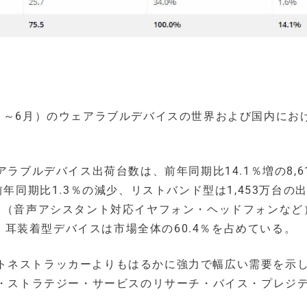
期（4月～6月）のウェアラブルデバイスの世界および国内にお
ラブルデバイス出荷台数は、前年同期比14.1％増の8,6
前年同期比1.3％の減少、リストバンド型は1,453万台の
ス（音声アシスタント対応イヤフォン・ヘッドフォンなど
た。耳装着型デバイスは市場全体の60.4％を占めている。
トネストラッカーよりもはるかに強力で幅広い需要を示
ー・ストラテジー・サービスのリサーチ・バイス・プレジ