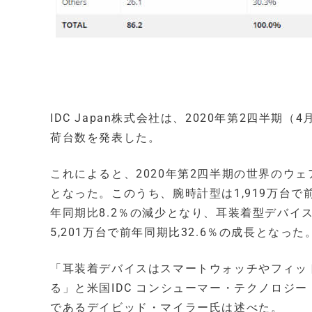
IDC Japan株式会社は、2020年第2四半
荷台数を発表した。
これによると、2020年第2四半期の世界のウェア
となった。このうち、腕時計型は1,919万台で
年同期比8.2％の減少となり、耳装着型デバイ
5,201万台で前年同期比32.6％の成長となっ
「耳装着デバイスはスマートウォッチやフィッ
る」と米国IDC コンシューマー・テクノロジ
であるデイビッド・マイラー氏は述べた。