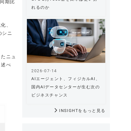
年同期比
れるのか
鈍化、
のシニ
したニュ
と述べ
2026-07-14
AIエージェント、フィジカルAI、
国内AIデータセンターが生む次の
ビジネスチャンス
INSIGHTをもっと見る