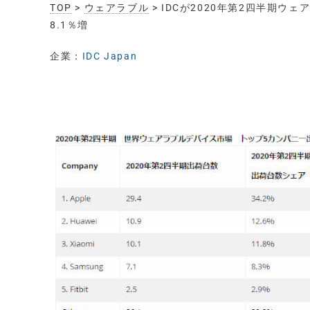
TOP
>
ウェアラブル
> IDCが2020年第2四半期
8.1％増
企業：
IDC Japan