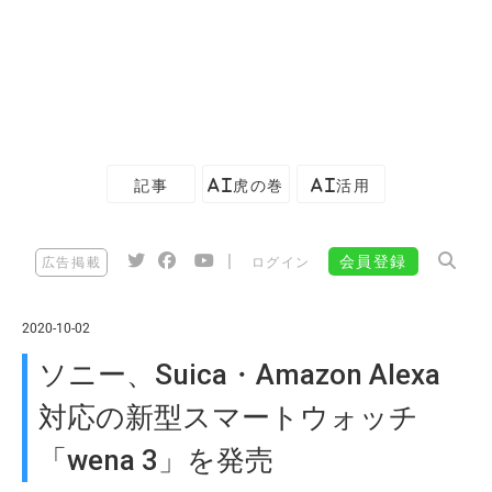
記事
AI虎の巻
AI活用
|
会員登録
広告掲載
ログイン
2020-10-02
ソニー、Suica・Amazon Alexa
対応の新型スマートウォッチ
「wena 3」を発売