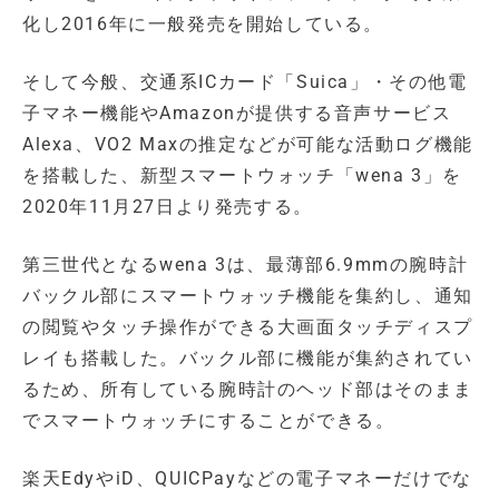
化し2016年に一般発売を開始している。
そして今般、交通系ICカード「Suica」・その他電
子マネー機能やAmazonが提供する音声サービス
Alexa、VO2 Maxの推定などが可能な活動ログ機能
を搭載した、新型スマートウォッチ「wena 3」を
2020年11月27日より発売する。
第三世代となるwena 3は、最薄部6.9mmの腕時計
バックル部にスマートウォッチ機能を集約し、通知
の閲覧やタッチ操作ができる大画面タッチディスプ
レイも搭載した。バックル部に機能が集約されてい
るため、所有している腕時計のヘッド部はそのまま
でスマートウォッチにすることができる。
楽天EdyやiD、QUICPayなどの電子マネーだけでな