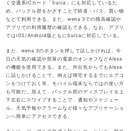
く交通系ICカード「Suica」にも対応しているた
め、バックル部をかざすことで鉄道・バス、買い物
などで利用できる。また、wena 3での残高確認や
アプリでの利用履歴の確認もできる。なお、アプリ
ではiOS/Android版ともにSuicaに対応している。
また、wena 3のボタンを押して話しかければ、今
日の天気の確認や部屋の電源のオンオフなどAlexa
の機能を使用できる。また、外出先からでもAlexa
に話しかけることで、例えば帰宅するまでにエアコ
ンをつけておく等、モバイル端末ならではの使い方
も可能だ。加えて、バックル部のディスプレイを上
下左右にスワイプすることで、通知やスケジュー
ル、天気予報やアラームなど様々なアプリケーショ
ンへ簡単にアクセスできる。