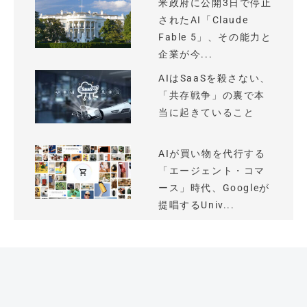
米政府に公開3日で停止
されたAI「Claude
Fable 5」、その能力と
企業が今...
AIはSaaSを殺さない、
「共存戦争」の裏で本
当に起きていること
AIが買い物を代行する
「エージェント・コマ
ース」時代、Googleが
提唱するUniv...