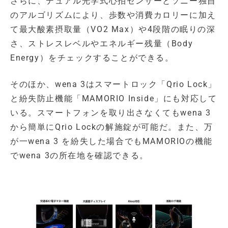
さらに、デュアル光学式心拍センサーとソニー独自
のアルゴリズムにより、歩数や消費カロリーに加え
て最大酸素摂取量（VO2 Max）や4段階の眠りの深
さ、ストレスレベルやエネルギー残量（Body
Energy）をチェックすることができる。
そのほか、wena 3はスマートロック「Qrio Lock」
と紛失防止機能「MAMORIO Inside」にも対応して
いる。スマートフォンを取り出さなくてもwena 3
から簡単にQrio Lockの解施錠が可能だ。また、万
が一wena 3 を紛失した場合でもMAMORIOの機能
でwena 3の所在地を確認できる。