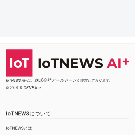
株式会社アールジーン
IoTNEWS AI+は、
が運営しております。
R.GENE,Inc.
© 2015-
IoTNEWSについて
IoTNEWSとは