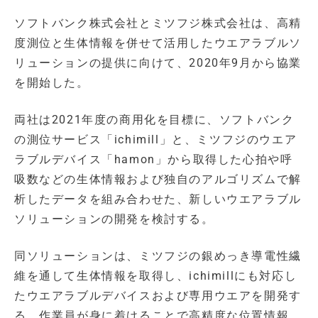
ソフトバンク株式会社とミツフジ株式会社は、高精
度測位と生体情報を併せて活用したウエアラブルソ
リューションの提供に向けて、2020年9月から協業
を開始した。
両社は2021年度の商用化を目標に、ソフトバンク
の測位サービス「ichimill」と、ミツフジのウエア
ラブルデバイス「hamon」から取得した心拍や呼
吸数などの生体情報および独自のアルゴリズムで解
析したデータを組み合わせた、新しいウエアラブル
ソリューションの開発を検討する。
同ソリューションは、ミツフジの銀めっき導電性繊
維を通して生体情報を取得し、ichimillにも対応し
たウエアラブルデバイスおよび専用ウエアを開発す
る。作業員が身に着けることで高精度な位置情報