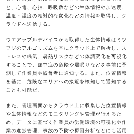
と、心電、心拍、呼吸数などの生体情報や加速度、
温度・湿度の相対的な変化などの情報を取得し、ク
ラウドへ送信する。
ウエアラブルデバイスから取得した生体情報はミツ
フジのアルゴリズムを基にクラウド上で解析し、ス
トレスや眠気、暑熱リスクなどの体調変化を可視化
することで、熱中症の危険や居眠りなどを事前に予
測して作業員や監督者に通知する。また、位置情報
を基に、危険なエリアへの接近を検知して通知する
ことも可能だ。
また、管理画面からクラウド上に収集した位置情報
や生体情報などのモニタリングや管理が行えるた
め、データに基づく作業員の労働環境の可視化や作
業の進捗管理、事故の予防や原因分析などにも活用