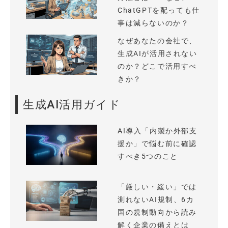
ChatGPTを配っても仕
事は減らないのか？
なぜあなたの会社で、
生成AIが活用されない
のか？どこで活用すべ
きか？
生成AI活用ガイド
AI導入「内製か外部支
援か」で悩む前に確認
すべき5つのこと
「厳しい・緩い」では
測れないAI規制、6カ
国の規制動向から読み
解く企業の備えとは