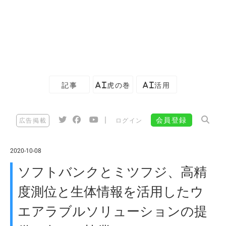
記事
AI虎の巻
AI活用
|
会員登録
広告掲載
ログイン
2020-10-08
ソフトバンクとミツフジ、高精
度測位と生体情報を活用したウ
エアラブルソリューションの提