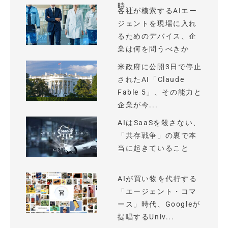
時...
各社が模索するAIエー
ジェントを現場に入れ
るためのデバイス、企
業は何を問うべきか
米政府に公開3日で停止
されたAI「Claude
Fable 5」、その能力と
企業が今...
AIはSaaSを殺さない、
「共存戦争」の裏で本
当に起きていること
AIが買い物を代行する
「エージェント・コマ
ース」時代、Googleが
提唱するUniv...