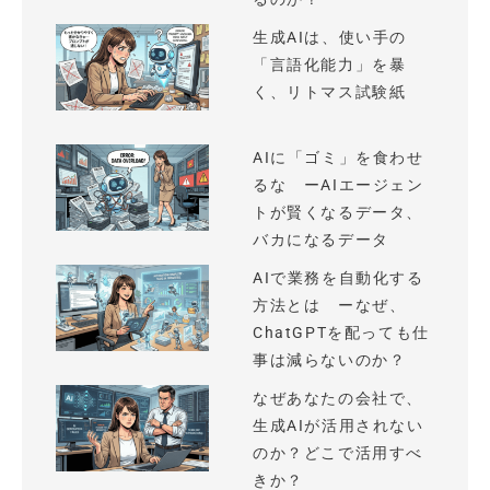
生成AIは、使い手の
「言語化能力」を暴
く、リトマス試験紙
AIに「ゴミ」を食わせ
るな ーAIエージェン
トが賢くなるデータ、
バカになるデータ
AIで業務を自動化する
方法とは ーなぜ、
ChatGPTを配っても仕
事は減らないのか？
なぜあなたの会社で、
生成AIが活用されない
のか？どこで活用すべ
きか？