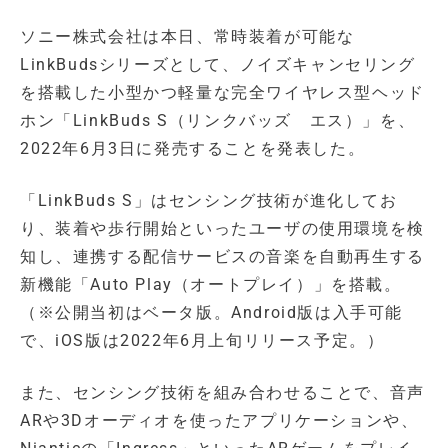
ソニー株式会社は本日、常時装着が可能な
LinkBudsシリーズとして、ノイズキャンセリング
を搭載した小型かつ軽量な完全ワイヤレス型ヘッド
ホン「LinkBuds S（リンクバッズ エス）」を、
2022年6月3日に発売することを発表した。
「LinkBuds S」はセンシング技術が進化してお
り、装着や歩行開始といったユーザの使用環境を検
知し、連携する配信サービスの音楽を自動再生する
新機能「Auto Play（オートプレイ）」を搭載。
（※公開当初はベータ版。Android版は入手可能
で、iOS版は2022年6月上旬リリース予定。）
また、センシング技術を組み合わせることで、音声
ARや3Dオーディオを使ったアプリケーションや、