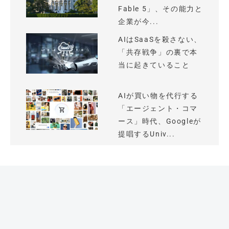
Fable 5」、その能力と
企業が今...
AIはSaaSを殺さない、
「共存戦争」の裏で本
当に起きていること
AIが買い物を代行する
「エージェント・コマ
ース」時代、Googleが
提唱するUniv...