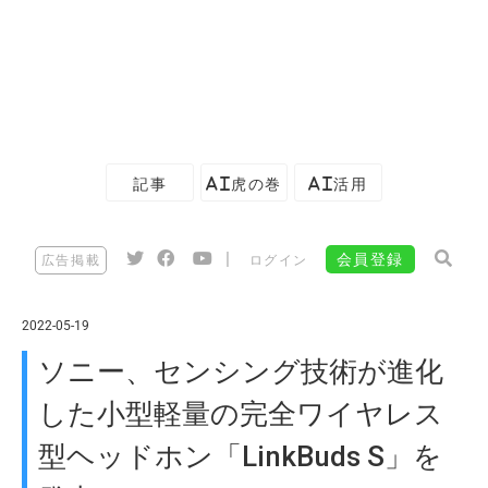
記事
AI虎の巻
AI活用
|
会員登録
広告掲載
ログイン
2022-05-19
ソニー、センシング技術が進化
した小型軽量の完全ワイヤレス
型ヘッドホン「LinkBuds S」を