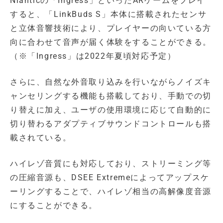
Nianticの「Ingress」といったARゲームをプレイ
すると、「LinkBuds S」本体に搭載されたセンサ
と立体音響技術により、プレイヤーの向いている方
向に合わせて音声が届く体験をすることができる。
（※「Ingress」は2022年夏頃対応予定）
さらに、自然な外音取り込みを行いながらノイズキ
ャンセリングする機能も搭載しており、手動での切
り替えに加え、ユーザの使用環境に応じて自動的に
切り替わるアダプティブサウンドコントロールも搭
載されている。
ハイレゾ音質にも対応しており、ストリーミング等
の圧縮音源も、DSEE Extremeによってアップスケ
ーリングすることで、ハイレゾ相当の高解像度音源
にすることができる。