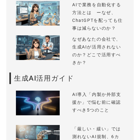
AIで業務を自動化する
方法とは ーなぜ、
ChatGPTを配っても仕
事は減らないのか？
なぜあなたの会社で、
生成AIが活用されない
のか？どこで活用すべ
きか？
生成AI活用ガイド
AI導入「内製か外部支
援か」で悩む前に確認
すべき5つのこと
「厳しい・緩い」では
測れないAI規制、6カ