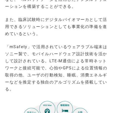
ーションを構築することができる。
また、臨床試験時にデジタルバイオマーカとして活
用できるソリューションとしても事業化の準備を進
めているという。
「mSafety」で活用されているウェアラブル端末は
ソニー製で、モバイルハードウェア設計技術を活か
して設計されている。LTE-M通信による常時ネット
ワークと接続可能で、心拍やGPSによる位置情報の
取得の他、ユーザの行動検知、睡眠、消費エネルギ
ーなどを推定する独自のアルゴリズムを搭載してい
る。