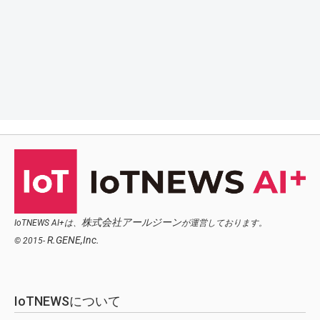
株式会社アールジーン
IoTNEWS AI+は、
が運営しております。
R.GENE,Inc.
© 2015-
IoTNEWSについて