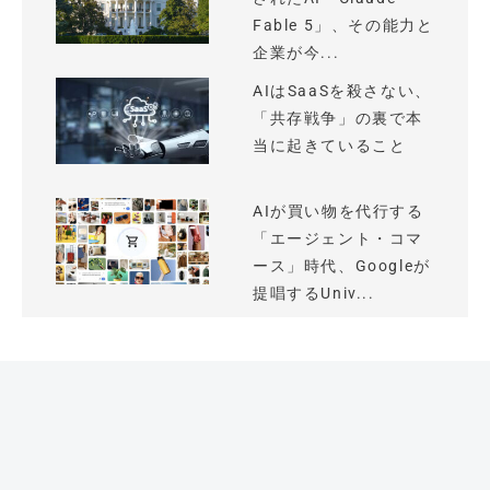
Fable 5」、その能力と
企業が今...
AIはSaaSを殺さない、
「共存戦争」の裏で本
当に起きていること
AIが買い物を代行する
「エージェント・コマ
ース」時代、Googleが
提唱するUniv...