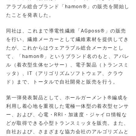
アラブル総合ブランド「hamon®」の販売を開始し
たことを発表した。
同社は、これまで導電性繊維「AGposs®」の販売
を行い、繊維メーカーとして繊維素材を提供してき
たが、これからはウェアラブル総合メーカーとし
て、「hamon®」というブランド名のもと、アパレ
ル（着衣型生体センサー）、電子製品（トランスミ
ッタ）、IT（アリゴリズムソフトウェア、クラウ
ド）まで、トータルで自社開発と販売を行う。
第一弾発表製品として、ホールガーメント®編成を
利用し着心地を重視した電極一体型の着衣型センサ
ー、および、心電・RRI・加速度・ジャイロ情報な
どが取得できる小型トランスミッタを販売。また、
自社および、さまざまな協力会社のアルゴリズムと