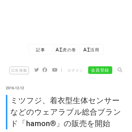
記事
AI虎の巻
AI活用
|
会員登録
広告掲載
ログイン
2016-12-12
ミツフジ、着衣型生体センサー
などのウェアラブル総合ブラン
ド「hamon®」の販売を開始