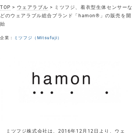
TOP
>
ウェアラブル
> ミツフジ、着衣型生体センサーな
どのウェアラブル総合ブランド「hamon®」の販売を開
始
企業：
ミツフジ（Mitsufuji）
ミツフジ株式会社は、2016年12月12日より、ウェ