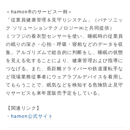
＜hamon®のサービス一例＞
「従業員健康管理＆見守りシステム」（パナソニッ
ク ソリューションテクノロジー㈱と共同提供）
ミツフジの着衣型センサーを使い、睡眠時の従業員
の眠りの深さ・心拍・呼吸・寝相などのデータを収
集。アルゴリズムで総合的に判断をし、睡眠の状態
を見える化することにより、健康管理および指導に
つなげる。また、長距離ドライバーや鉄道運転手な
ど現場業務従事者にウェアラブルデバイスを着用し
てもらうことで、眠気などを検知する危険防止見守
りサービスも来年度販売予定をしている。
【関連リンク】
・
hamon公式サイト