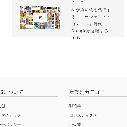
AIが買い物を代行す
る「エージェント・
コマース」時代、
Googleが提唱する
Univ...
EWSについて
産業別カテゴリー
Sとは
製造業
・タイアップ
ロジスティクス
シーポリシー
小売業