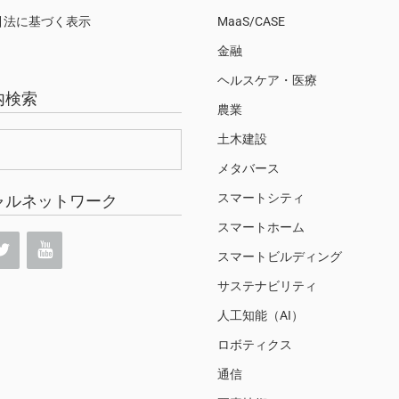
引法に基づく表示
MaaS/CASE
金融
ヘルスケア・医療
内検索
農業
土木建設
メタバース
スマートシティ
ャルネットワーク
スマートホーム
スマートビルディング
サステナビリティ
人工知能（AI）
ロボティクス
通信