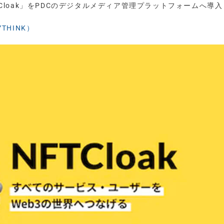
TCloak」をPDCのデジタルメディア管理プラットフォームへ導入
THINK）