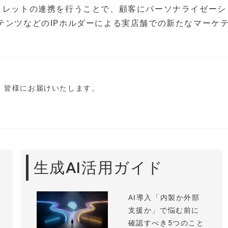
ウォレットの連携を行うことで、顧客にパーソナライゼーシ
テンツなどのIPホルダーによる実店舗での新たなマーケ
し、皆様にお届けいたします。
生成AI活用ガイド
AI導入「内製か外部
支援か」で悩む前に
確認すべき5つのこと