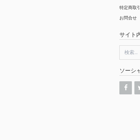
特定商取
お問合せ
サイト
検
索:
ソーシ