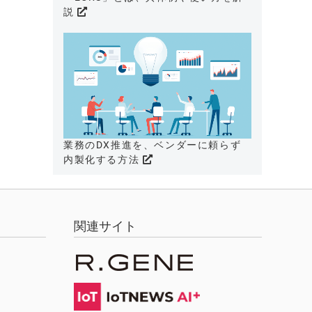
説
業務のDX推進を、ベンダーに頼らず
内製化する方法
関連サイト