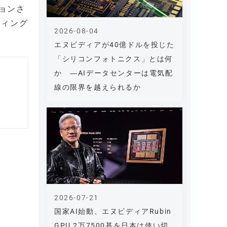
ョンさ
ティング
2026-08-04
エヌビディアが40億ドルを投じた
「シリコンフォトニクス」とは何
か ―AIデータセンターは電気配
線の限界を越えられるか
2026-07-21
国家AI始動、エヌビディアRubin
GPU 2万7500基を日本は使い切