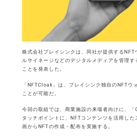
株式会社プレイシンクは、同社が提供するNFTウ
ルサイネージなどのデジタルメディアを管理する
ことを発表した。
「NFTCloak」は、プレイシンク独自のNF
ことが可能だ。
今回の取組では、商業施設の来場者向けに、「O
タッチポイントに、NFTコンテンツを活用し
画からNFTの作成・配布を実施する。