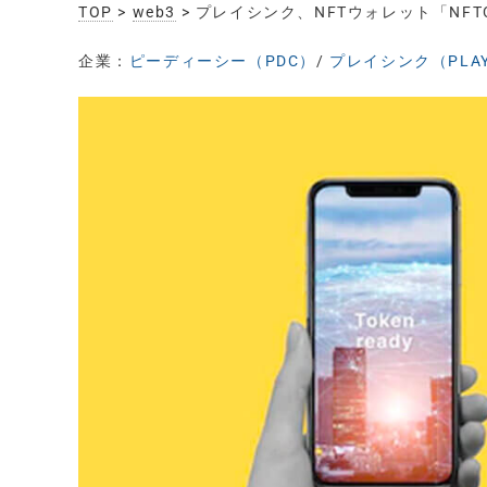
TOP
>
web3
> プレイシンク、NFTウォレット「NF
企業：
ピーディーシー（PDC）
/
プレイシンク（PLAY