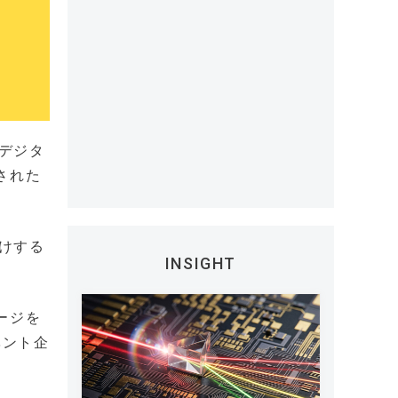
のデジタ
された
付けする
INSIGHT
ージを
ベント企