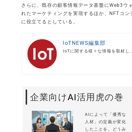
さらに、既存の顧客情報データ基盤にWeb3
れたマーケティングを実現するほか、NFTコン
に役立てるとしている。
IoTNEWS編集部
IoTに関する様々な情報を取材
企業向けAI活用虎の巻
AIによって「優秀な
人材」の定義が変化
したことを、どうみ