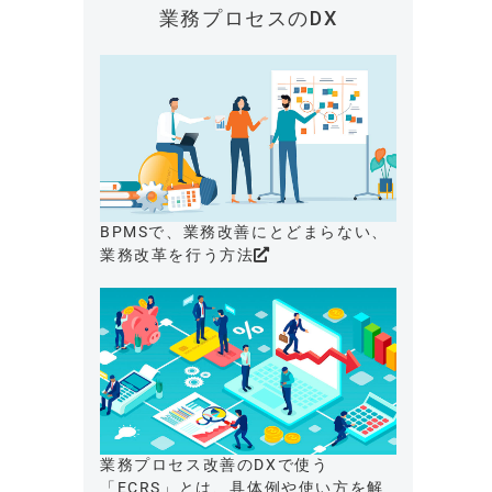
業務プロセスのDX
BPMSで、業務改善にとどまらない、
業務改革を行う方法
業務プロセス改善のDXで使う
「ECRS」とは、具体例や使い方を解