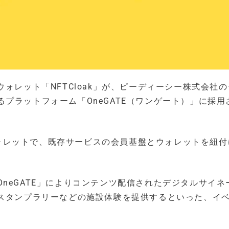
ォレット「NFTCloak」が、ピーディーシー株式会社
プラットフォーム「OneGATE（ワンゲート）」に採用
Tウォレットで、既存サービスの会員基盤とウォレットを紐
neGATE」によりコンテンツ配信されたデジタルサイネ
たスタンプラリーなどの施設体験を提供するといった、イ