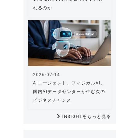
れるのか
2026-07-14
AIエージェント、フィジカルAI、
国内AIデータセンターが生む次の
ビジネスチャンス
INSIGHTをもっと見る