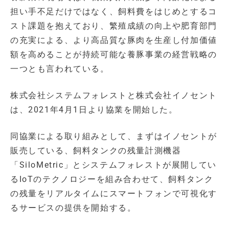
担い手不足だけではなく、飼料費をはじめとするコ
スト課題を抱えており、繁殖成績の向上や肥育部門
の充実による、より高品質な豚肉を生産し付加価値
額を高めることが持続可能な養豚事業の経営戦略の
一つとも言われている。
株式会社システムフォレストと株式会社イノセント
は、2021年4月1日より協業を開始した。
同協業による取り組みとして、まずはイノセントが
販売している、飼料タンクの残量計測機器
「SiloMetric」とシステムフォレストが展開してい
るIoTのテクノロジーを組み合わせて、飼料タンク
の残量をリアルタイムにスマートフォンで可視化す
るサービスの提供を開始する。