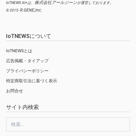
株式会社アールジーン
IoTNEWS AI+は、
が運営しております。
R.GENE,Inc.
© 2015-
IoTNEWSについて
IoTNEWSとは
広告掲載・タイアップ
プライバシーポリシー
特定商取引法に基づく表示
お問合せ
サイト内検索
検
索: