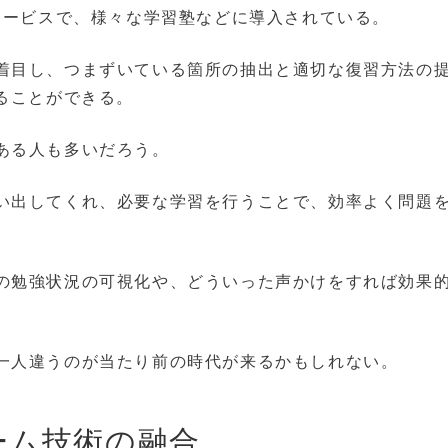
サービスで、様々な学習塾などに導入されている。
着目し、つまずいている箇所の抽出と適切な復習方法の
ることができる。
ある人も多いだろう。
い出してくれ、必要な学習を行うことで、効率よく問題
の勉強状況の可視化や、どういった声かけをすれば効果
一人違うのが当たり前の時代が来るかもしれない。
ーム技術の融合