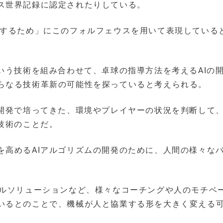
ス世界記録に認定されたりしている。
介するため」にこのフォルフェウスを用いて表現している
いう技術を組み合わせて、卓球の指導方法を考えるAIの
らなる技術革新の可能性を探っていると考えられる。
ム開発で培ってきた、環境やプレイヤーの状況を判断して
技術のことだ。
を高めるAIアルゴリズムの開発のために、人間の様々な
ャルソリューションなど、様々なコーチングや人のモチベ
いるとのことで、機械が人と協業する形を大きく変える