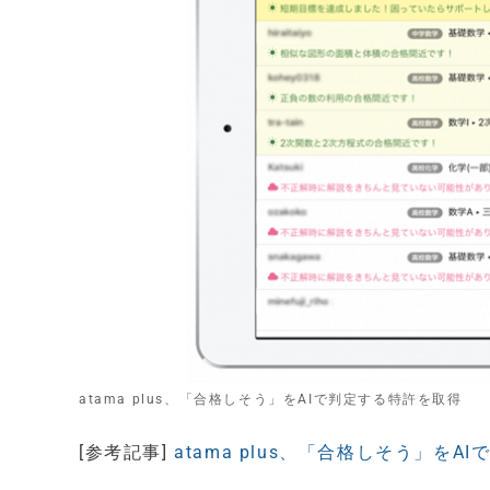
atama plus、「合格しそう」をAIで判定する特許を取得
[参考記事]
atama plus、「合格しそう」をA