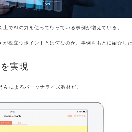
く上でAIの力を使って行っている事例が増えている。
AIが役立つポイントとは何なのか、事例をもとに紹介し
業を実現
」というAIによるパーソナライズ教材だ。