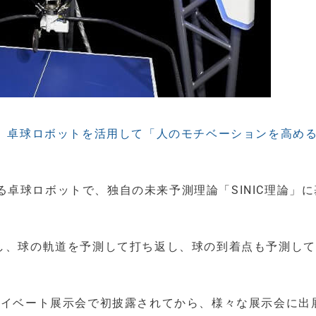
、卓球ロボットを活用して「人のモチベーションを高める
卓球ロボットで、独自の未来予測理論「SINIC理論」に
測し、球の軌道を予測して打ち返し、球の到着点も予測し
ライベート展示会で初披露されてから、様々な展示会に出