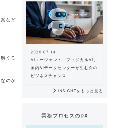
提案など
2026-07-14
を解くこ
AIエージェント、フィジカルAI、
国内AIデータセンターが生む次の
ビジネスチャンス
的なのか
INSIGHTをもっと見る
業務プロセスのDX