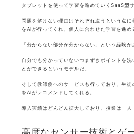
タブレットを使って学習を進めていくSaaS型
問題を解けない理由はそれぞれ違うという点に
をAIが行ってくれ、個人に合わせた学習を進め
「分からない部分が分からない」という経験が
自分でも分かっていないつまずきポイントを洗
とができるというモデルだ。
そして教師側へのサービスも行っており、生徒
をAIがレコメンドしてくれる。
導入実績はどんどん拡大しており、授業は一人
高度なセンサー技術とゲ