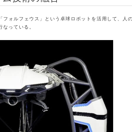
「フォルフェウス」という卓球ロボットを活用して、人
行なっている。