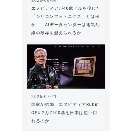
2026-08-04
エヌビディアが40億ドルを投じた
「シリコンフォトニクス」とは何
か ―AIデータセンターは電気配
線の限界を越えられるか
2026-07-21
国家AI始動、エヌビディアRubin
GPU 2万7500基を日本は使い切
れるのか