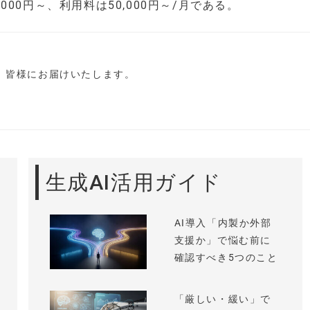
,000円～、利用料は50,000円～/月である。
し、皆様にお届けいたします。
生成AI活用ガイド
AI導入「内製か外部
支援か」で悩む前に
確認すべき5つのこと
「厳しい・緩い」で