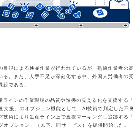
の目視による検品作業が行われているが、熟練作業者の
いる。また、人手不足が深刻化する中、外国人労働者の
課題である。
産ラインの作業現場の品質や進捗の見える化を支援する「
検査支援」のオプション機能として、AI技術で判定した不
グ技術により生産ライン上で直接マーキングし追跡する「
キングオプション」（以下、同サービス）を提供開始した。