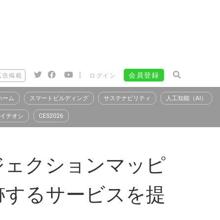
|
会員登録
広告掲載
ログイン
ホーム
スマートビルディング
サステナビリティ
人工知能（AI）
イチオシ
CES2026
ジェクションマッピ
跡するサービスを提