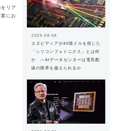
物をリア
作業にお
2026-08-04
エヌビディアが40億ドルを投じた
「シリコンフォトニクス」とは何
か ―AIデータセンターは電気配
線の限界を越えられるか