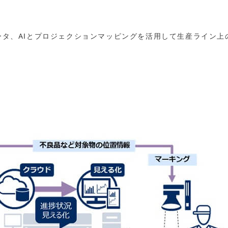
ベータ、AIとプロジェクションマッピングを活用して生産ライン上