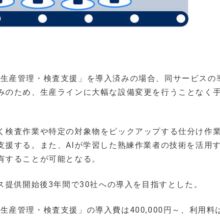
 / 生産管理・検査支援」を導入済みの場合、同サービスの
みのため、生産ラインに大幅な設備変更を行うことなく
く検査作業や特定の対象物をピックアップする仕分け作
支援する。また、AIが学習した熟練作業者の技術を活用
有することが可能となる。
ス提供開始後3年間で30社への導入を目指すとした。
/ 生産管理・検査支援」の導入費は400,000円～、利用料