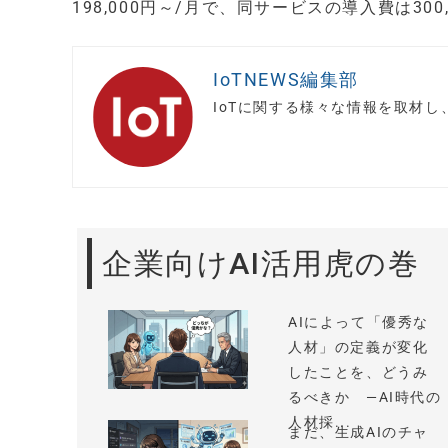
198,000円～/月で、同サービスの導入費は300
IoTNEWS編集部
IoTに関する様々な情報を取材
企業向けAI活用虎の巻
AIによって「優秀な
人材」の定義が変化
したことを、どうみ
るべきか —AI時代の
人材採...
まだ、生成AIのチャ