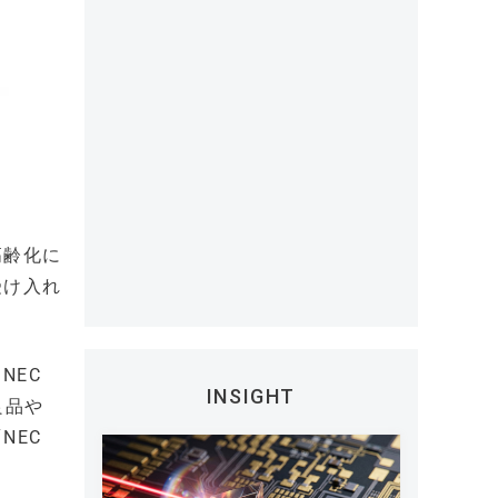
高齢化に
受け入れ
NEC
INSIGHT
良品や
NEC