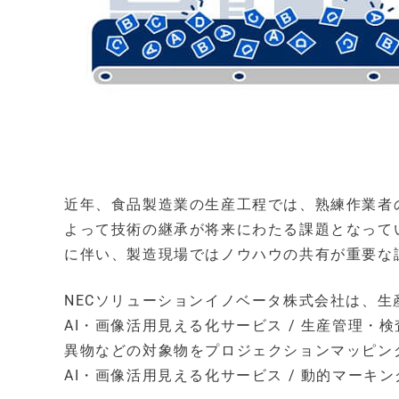
近年、食品製造業の生産工程では、熟練作業者
よって技術の継承が将来にわたる課題となって
に伴い、製造現場ではノウハウの共有が重要な
NECソリューションイノベータ株式会社は、生
AI・画像活用見える化サービス / 生産管理・
異物などの対象物をプロジェクションマッピン
AI・画像活用見える化サービス / 動的マー