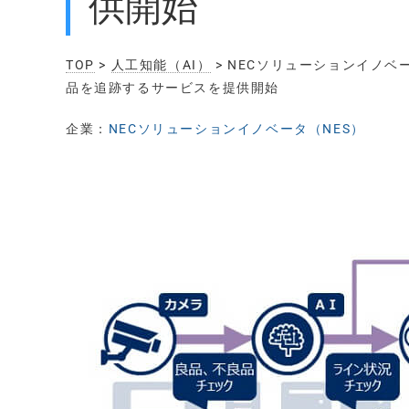
供開始
TOP
>
人工知能（AI）
> NECソリューションイノ
品を追跡するサービスを提供開始
企業：
NECソリューションイノベータ（NES）