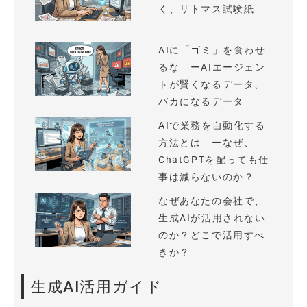
く、リトマス試験紙
AIに「ゴミ」を食わせ
るな ーAIエージェン
トが賢くなるデータ、
バカになるデータ
AIで業務を自動化する
方法とは ーなぜ、
ChatGPTを配っても仕
事は減らないのか？
なぜあなたの会社で、
生成AIが活用されない
のか？どこで活用すべ
きか？
生成AI活用ガイド