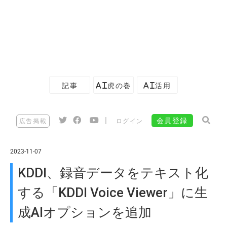
記事
AI虎の巻
AI活用
|
会員登録
広告掲載
ログイン
2023-11-07
KDDI、録音データをテキスト化
する「KDDI Voice Viewer」に生
成AIオプションを追加