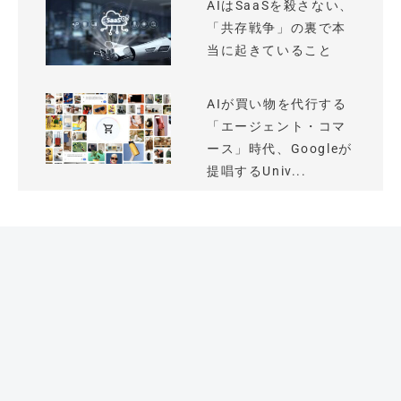
AIはSaaSを殺さない、
「共存戦争」の裏で本
当に起きていること
AIが買い物を代行する
「エージェント・コマ
ース」時代、Googleが
提唱するUniv...