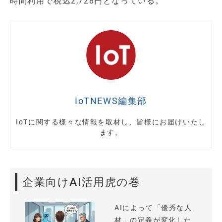
時間利用で税込2,728円となっている。
IoTNEWS編集部
IoTに関する様々な情報を取材し、皆様にお届けいたし
ます。
企業向けAI活用虎の巻
AIによって「優秀な人
材」の定義が変化した