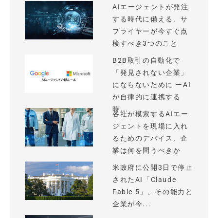
AIエージェントが発注
する時代に備える、サ
プライヤーが今すぐ点
検すべき3つのこと
B2B取引の自動化で
「発見されない企業」
にならないために ーAI
が自律的に連携する
時...
各社が模索するAIエー
ジェントを現場に入れ
るためのデバイス、企
業は何を問うべきか
米政府に公開3日で停止
されたAI「Claude
Fable 5」、その能力と
企業が今...