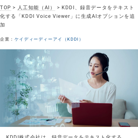
TOP
>
人工知能（AI）
> KDDI、録音データをテキスト
化する「KDDI Voice Viewer」に生成AIオプションを追
加
企業：
ケイディーディーアイ（KDDI）
KDDI株式会社は、録音データをテキスト化する