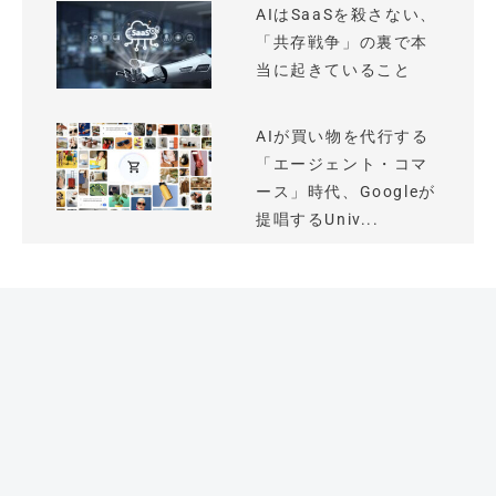
AIはSaaSを殺さない、
「共存戦争」の裏で本
当に起きていること
AIが買い物を代行する
「エージェント・コマ
ース」時代、Googleが
提唱するUniv...