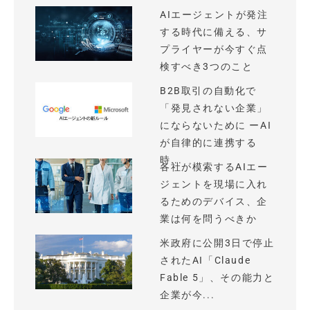
AIエージェントが発注
する時代に備える、サ
プライヤーが今すぐ点
検すべき3つのこと
B2B取引の自動化で
「発見されない企業」
にならないために ーAI
が自律的に連携する
時...
各社が模索するAIエー
ジェントを現場に入れ
るためのデバイス、企
業は何を問うべきか
米政府に公開3日で停止
されたAI「Claude
Fable 5」、その能力と
企業が今...