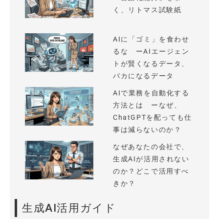
く、リトマス試験紙
AIに「ゴミ」を食わせ
るな ーAIエージェン
トが賢くなるデータ、
バカになるデータ
AIで業務を自動化する
方法とは ーなぜ、
ChatGPTを配っても仕
事は減らないのか？
なぜあなたの会社で、
生成AIが活用されない
のか？どこで活用すべ
きか？
生成AI活用ガイド