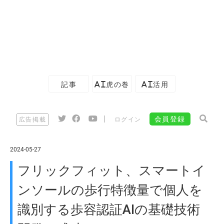
記事
AI虎の巻
AI活用
|
会員登録
広告掲載
ログイン
2024-05-27
フリックフィット、スマートイ
ンソールの歩行特徴量で個人を
識別する歩容認証AIの基礎技術