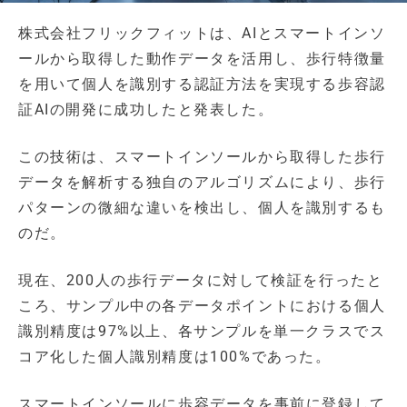
株式会社フリックフィットは、AIとスマートインソ
ールから取得した動作データを活用し、歩行特徴量
を用いて個人を識別する認証方法を実現する歩容認
証AIの開発に成功したと発表した。
この技術は、スマートインソールから取得した歩行
データを解析する独自のアルゴリズムにより、歩行
パターンの微細な違いを検出し、個人を識別するも
のだ。
現在、200人の歩行データに対して検証を行ったと
ころ、サンプル中の各データポイントにおける個人
識別精度は97%以上、各サンプルを単一クラスでス
コア化した個人識別精度は100%であった。
スマートインソールに歩容データを事前に登録して