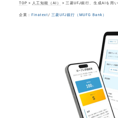
TOP
>
人工知能（AI）
> 三菱UFJ銀行、生成AIを用
企業：
Finatext
/
三菱UFJ銀行（MUFG Bank）