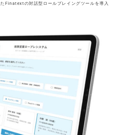
いたFinatextの対話型ロールプレイングツールを導入