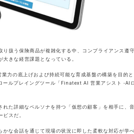
取り扱う保険商品が複雑化する中、コンプライアンス遵
が大きな経営課題となっている。
の営業力の底上げおよび持続可能な育成基盤の構築を目的
ールプレイングツール「Finatext AI 営業アシスト -AI
築された詳細なペルソナを持つ「仮想の顧客」を相手に、
ービスだ。
めらかな会話を通じて現場の状況に即した柔軟な対応が学