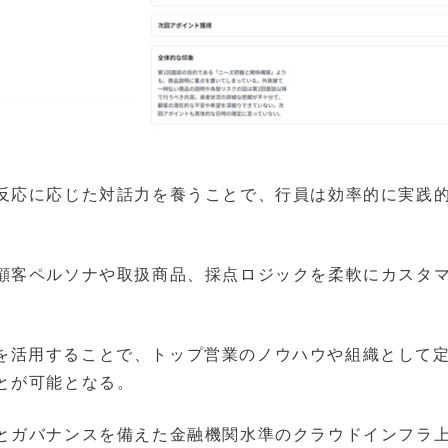
反応に応じた対話力を養うことで、行員は効率的に実践
顧客ペルソナや取扱商品、採点ロジックを柔軟にカスタ
リオを活用することで、トップ営業のノウハウや組織として
とが可能となる。
とガバナンスを備えた金融機関水準のクラウドインフラ