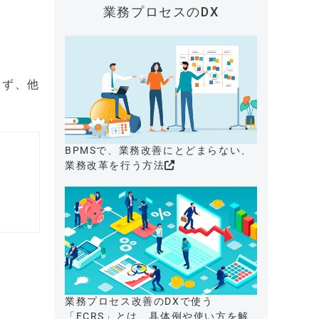
業務プロセスのDX
らず、他
BPMSで、業務改善にとどまらない、
業務改革を行う方法
業務プロセス改善のDXで使う
「ECRS」とは、具体例や使い方を解