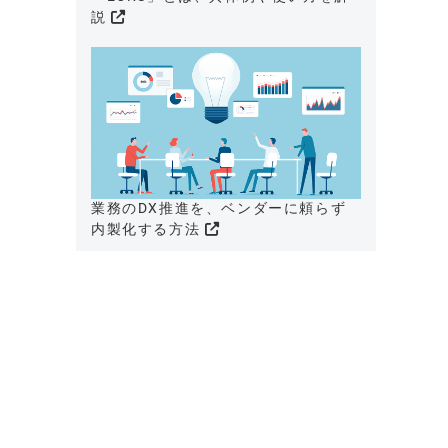
説
業務のDX推進を、ベンダーに頼らず
内製化する方法