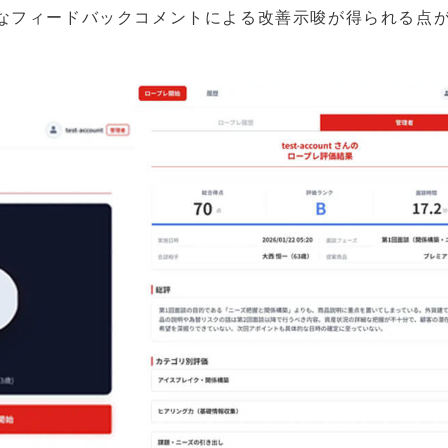
なフィードバックコメントによる改善示唆が得られる点