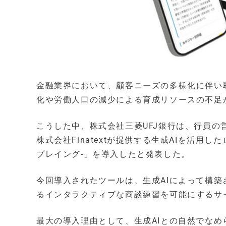
金融業界において、顧客ニーズの多様化に伴い
化や労働人口の減少による育成リソースの不足
こうした中、株式会社三菱UFJ銀行は、行員
株式会社Finatextが提供する生成AIを活用したロ
プレイング-」を導入したと発表した。
今回導入されたツールは、生成AIによって構
るインタラクティブな商談練習を可能にするサ
最大の導入理由として、生成AIとの自然でな