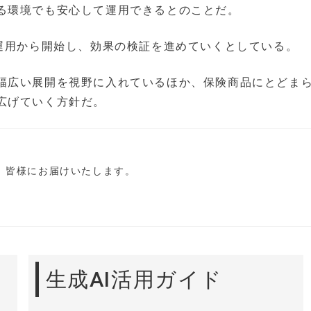
る環境でも安心して運用できるとのことだ。
ル運用から開始し、効果の検証を進めていくとしている。
幅広い展開を視野に入れているほか、保険商品にとどま
広げていく方針だ。
し、皆様にお届けいたします。
生成AI活用ガイド