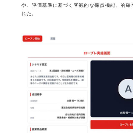
や、評価基準に基づく客観的な採点機能、的確
れた。