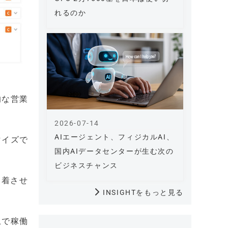
れるのか
的な営業
2026-07-14
AIエージェント、フィジカルAI、
マイズで
国内AIデータセンターが生む次の
ビジネスチャンス
定着させ
INSIGHTをもっと見る
上で稼働