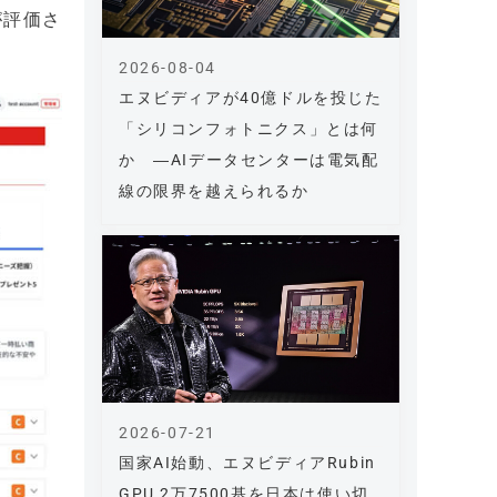
が評価さ
2026-08-04
エヌビディアが40億ドルを投じた
「シリコンフォトニクス」とは何
か ―AIデータセンターは電気配
線の限界を越えられるか
2026-07-21
国家AI始動、エヌビディアRubin
GPU 2万7500基を日本は使い切