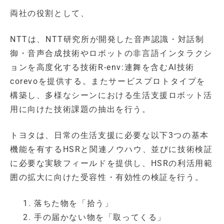
両社の役割として、
NTTは、NTT研究所が開発した音声認識・対話制
御・音声合成技術やロボットの非言語インタラクシ
ョンを高度化する技術R-env:連舞を含むAI技術
corevoを提供する。またサービスプロトタイプを
構築し、多様なシーンにおける生活支援ロボット活
用に向けた技術課題の抽出を行う。
トヨタは、日常の生活支援に必要な以下3つの基本
機能を有するHSRと関連ノウハウ、並びに技術検証
に必要な実験フィールドを提供し、HSRの利活用範
囲の拡大に向けた受容性・有効性の検証を行う。
落ちた物を「拾う」
手の届かない物を「取ってくる」