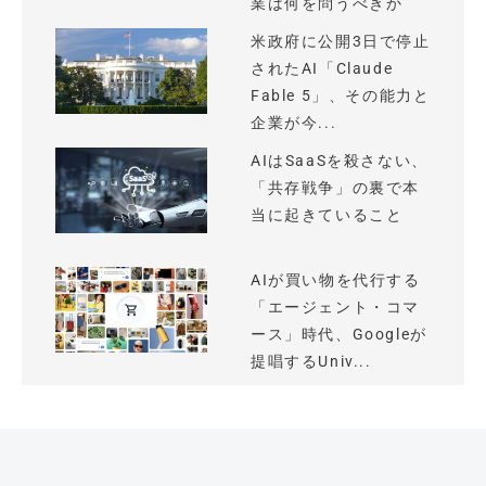
業は何を問うべきか
米政府に公開3日で停止
されたAI「Claude
Fable 5」、その能力と
企業が今...
AIはSaaSを殺さない、
「共存戦争」の裏で本
当に起きていること
AIが買い物を代行する
「エージェント・コマ
ース」時代、Googleが
提唱するUniv...