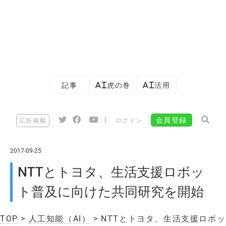
記事
AI虎の巻
AI活用
|
会員登録
広告掲載
ログイン
2017-09-25
NTTとトヨタ、生活支援ロボッ
ト普及に向けた共同研究を開始
TOP
>
人工知能（AI）
> NTTとトヨタ、生活支援ロボッ