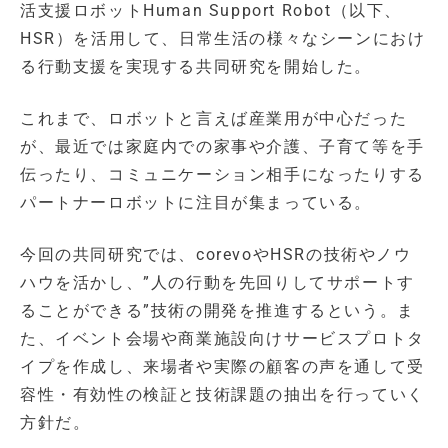
活支援ロボットHuman Support Robot（以下、
HSR）を活用して、日常生活の様々なシーンにおけ
る行動支援を実現する共同研究を開始した。
これまで、ロボットと言えば産業用が中心だった
が、最近では家庭内での家事や介護、子育て等を手
伝ったり、コミュニケーション相手になったりする
パートナーロボットに注目が集まっている。
今回の共同研究では、corevoやHSRの技術やノウ
ハウを活かし、”人の行動を先回りしてサポートす
ることができる”技術の開発を推進するという。ま
た、イベント会場や商業施設向けサービスプロトタ
イプを作成し、来場者や実際の顧客の声を通して受
容性・有効性の検証と技術課題の抽出を行っていく
方針だ。